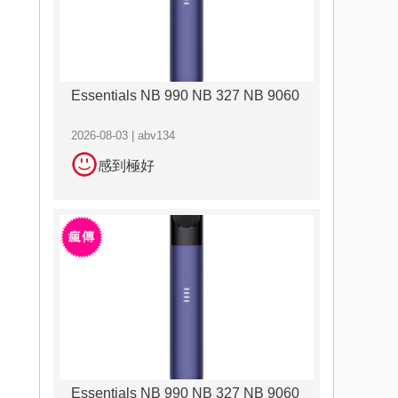
Essentials NB 990 NB 327 NB 9060
2026-08-03 | abv134
感到極好
Essentials NB 990 NB 327 NB 9060