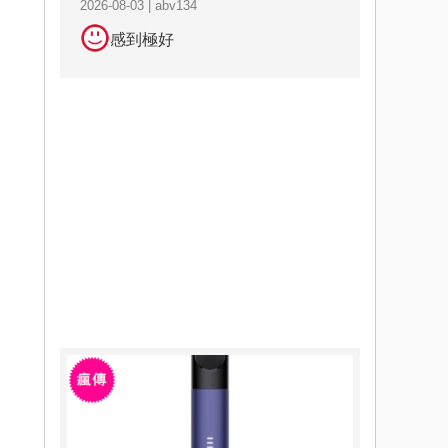
2026-08-03 | abv134
感到極好