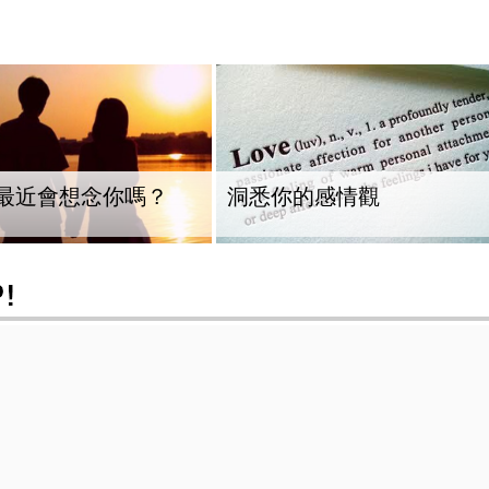
最近會想念你嗎？
洞悉你的感情觀