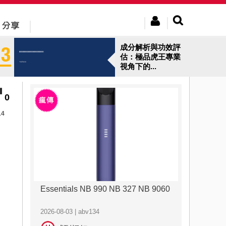
成分解析與功效評
估：極品虎王專業
視角下的...
0
14
Essentials NB 990 NB 327 NB 9060
2026-08-03 | abv134