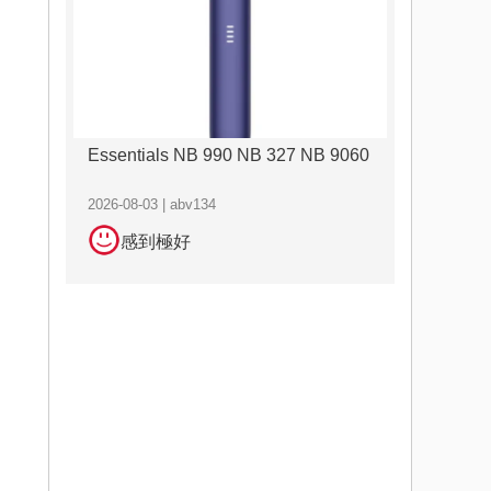
Essentials NB 990 NB 327 NB 9060
2026-08-03 | abv134
感到極好