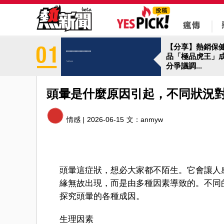
【分享】熱銷保
品「極品虎王」
分爭議調...
頭暈是什麼原因引起，不同狀況
情感 |
2026-06-15
文：
anmyw
頭暈這症狀，想必大家都不陌生。它會讓人
緣無故出現，而是由多種因素導致的。不同
探究頭暈的各種成因。
生理因素