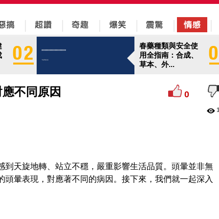
健
春藥種類與安全使
成
用全指南：合成、
草本、外...
對應不同原因
0
感到天旋地轉、站立不穩，嚴重影響生活品質。頭暈並非無
的頭暈表現，對應著不同的病因。接下來，我們就一起深入