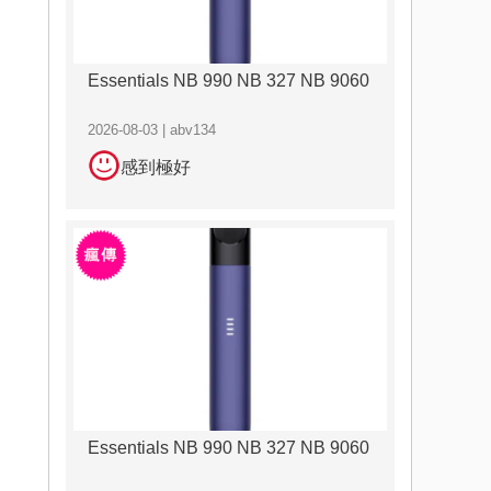
Essentials NB 990 NB 327 NB 9060
2026-08-03 | abv134
感到極好
Essentials NB 990 NB 327 NB 9060