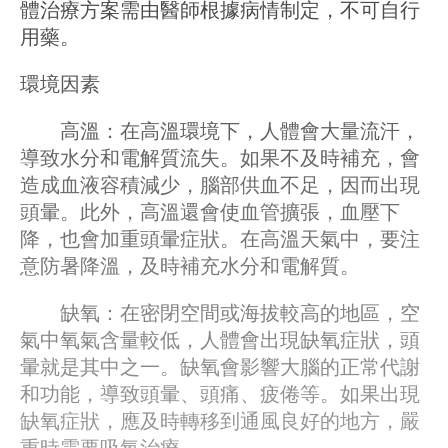
體治療方案需由醫師根據病情制定，不可自行
用藥。
環境因素
高溫：在高溫環境下，人體會大量流汗，
導致水分和電解質流失。如果不及時補充，會
造成血液容積減少，腦部供血不足，因而出現
頭暈。此外，高溫還會使血管擴張，血壓下
降，也會加重頭暈症狀。在高溫天氣中，要注
意防暑降溫，及時補充水分和電解質。
缺氧：在密閉空間或海拔較高的地區，空
氣中氧氣含量較低，人體會出現缺氧症狀，頭
暈就是其中之一。缺氧會影響大腦的正常代謝
和功能，導致頭暈、頭痛、疲倦等。如果出現
缺氧症狀，應及時轉移到通風良好的地方，嚴
重時需要吸氧治療。