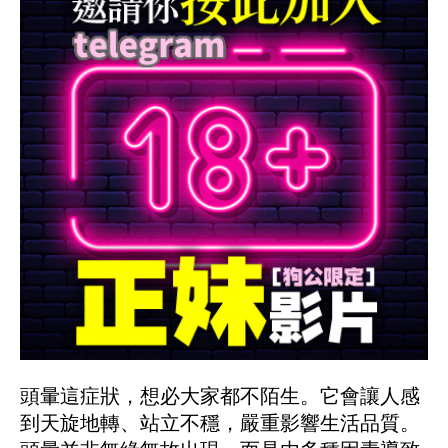
頭暈這症狀，想必大家都不陌生。它會讓人感
到天旋地轉、站立不穩，嚴重影響生活品質。