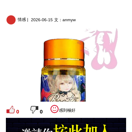
情感 |
2026-06-15
文：
anmyw
感到極好
0
0