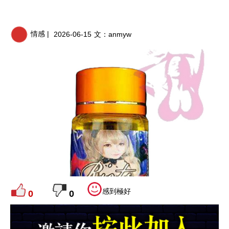
情感 |
2026-06-15
文：
anmyw
感到極好
0
0