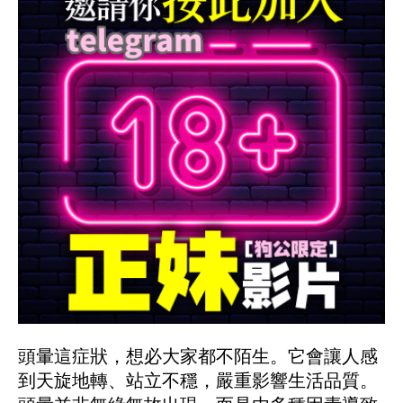
頭暈這症狀，想必大家都不陌生。它會讓人感
到天旋地轉、站立不穩，嚴重影響生活品質。