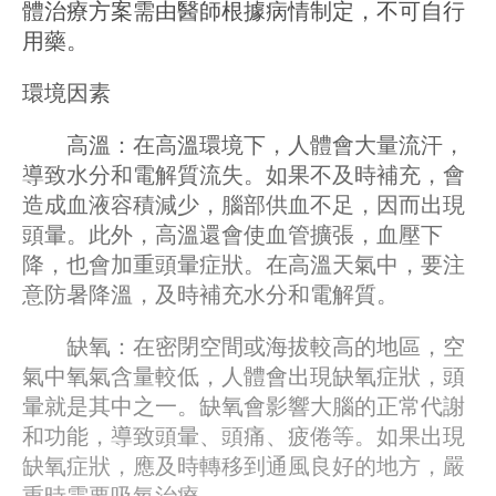
體治療方案需由醫師根據病情制定，不可自行
用藥。
環境因素
高溫：在高溫環境下，人體會大量流汗，
導致水分和電解質流失。如果不及時補充，會
造成血液容積減少，腦部供血不足，因而出現
頭暈。此外，高溫還會使血管擴張，血壓下
降，也會加重頭暈症狀。在高溫天氣中，要注
意防暑降溫，及時補充水分和電解質。
缺氧：在密閉空間或海拔較高的地區，空
氣中氧氣含量較低，人體會出現缺氧症狀，頭
暈就是其中之一。缺氧會影響大腦的正常代謝
和功能，導致頭暈、頭痛、疲倦等。如果出現
缺氧症狀，應及時轉移到通風良好的地方，嚴
重時需要吸氧治療。