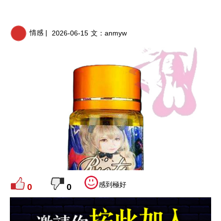
情感 |
2026-06-15
文：
anmyw
感到極好
0
0