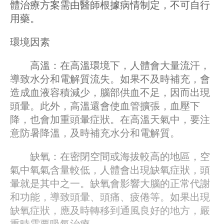
體治療方案需由醫師根據病情制定，不可自行
用藥。
環境因素
高溫：在高溫環境下，人體會大量流汗，
導致水分和電解質流失。如果不及時補充，會
造成血液容積減少，腦部供血不足，因而出現
頭暈。此外，高溫還會使血管擴張，血壓下
降，也會加重頭暈症狀。在高溫天氣中，要注
意防暑降溫，及時補充水分和電解質。
缺氧：在密閉空間或海拔較高的地區，空
氣中氧氣含量較低，人體會出現缺氧症狀，頭
暈就是其中之一。缺氧會影響大腦的正常代謝
和功能，導致頭暈、頭痛、疲倦等。如果出現
缺氧症狀，應及時轉移到通風良好的地方，嚴
重時需要吸氧治療。