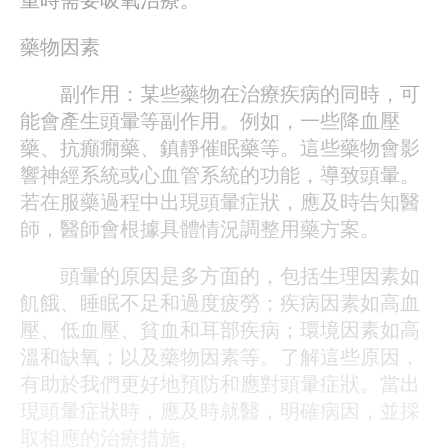
藥物因素
副作用：某些藥物在治療疾病的同時，可
能會產生頭暈等副作用。例如，一些降血壓
藥、抗癲癇藥、鎮靜催眠藥等。這些藥物會影
響神經系統或心血管系統的功能，導致頭暈。
若在服藥過程中出現頭暈症狀，應及時告知醫
師，醫師會根據具體情況調整用藥方案。
頭暈的原因是多方面的，包括生理因素如
飢餓、睡眠不足和過度疲勞；疾病因素如高血
壓、低血壓、貧血和耳部疾病；環境因素如高
溫和缺氧；以及藥物因素等。了解這些原因，
有助於我們更好地預防和應對頭暈症狀。當出
現頭暈症狀時，應及時就醫，明確病因，並採
取相應的治療措施。