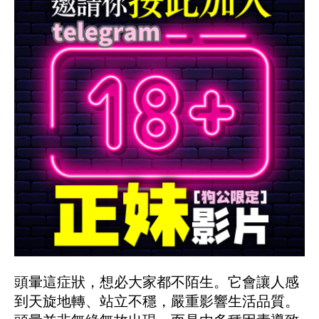
頭暈這症狀，想必大家都不陌生。它會讓人感
到天旋地轉、站立不穩，嚴重影響生活品質。