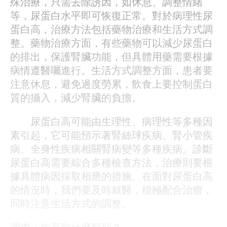
殊治療，只需去除誘因，如休息、調整情緒
等，尿蛋白水平即可恢復正常。對於病理性尿
蛋白高，治療方法包括藥物治療和生活方式調
整。藥物治療方面，有些藥物可以減少尿蛋白
的排出，保護腎臟功能，但具體用藥需要根據
病情遵醫囑進行。生活方式調整方面，患者要
注意休息，避免過度勞累，飲食上要控制蛋白
質的攝入，減少腎臟的負擔。
尿蛋白高可能由生理性、病理性等多種因
素引起，它可能預示著腎絲球疾病、腎小管疾
病、全身性疾病相關腎病變等多種疾病。診斷
尿蛋白高需要綜合多種檢查方法，治療則要根
據具體病因採取相應的措施。在面對尿蛋白高
的情況時，我們要及時就醫，積極配合治療，
同時注意生活方式的調整。