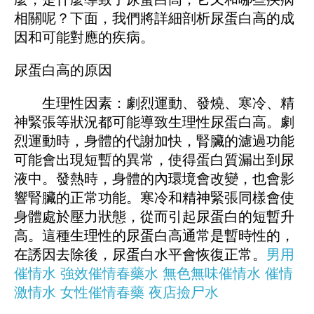
相關呢？下面，我們將詳細剖析尿蛋白高的成
因和可能對應的疾病。
尿蛋白高的原因
生理性因素：劇烈運動、發燒、寒冷、精
神緊張等狀況都可能導致生理性尿蛋白高。劇
烈運動時，身體的代謝加快，腎臟的濾過功能
可能會出現短暫的異常，使得蛋白質漏出到尿
液中。發熱時，身體的內環境會改變，也會影
響腎臟的正常功能。寒冷和精神緊張同樣會使
身體處於壓力狀態，從而引起尿蛋白的短暫升
高。這種生理性的尿蛋白高通常是暫時性的，
在誘因去除後，尿蛋白水平會恢復正常。
男用
催情水
強效催情春藥水
無色無味催情水
催情
激情水
女性催情春藥
夜店撿尸水