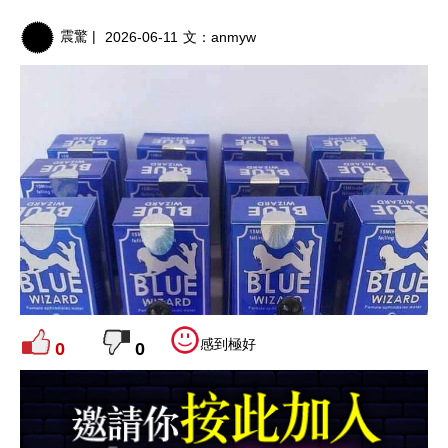
震驚 |
2026-06-11
文：
anmyw
感到極好
0
0