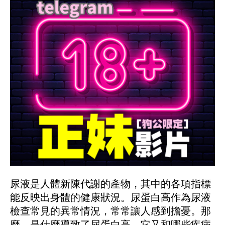
尿液是人體新陳代謝的產物，其中的各項指標
能反映出身體的健康狀況。尿蛋白高作為尿液
檢查常見的異常情況，常常讓人感到擔憂。那
麼，是什麼導致了尿蛋白高，它又和哪些疾病