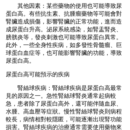
其他因素：某些藥物的使用也可能導致尿
蛋白高。有些抗生素、抗腫瘤藥物等可能會對
腎臟造成損傷，影響腎臟的正常功能，進而造
成尿蛋白升高。泌尿系統感染，如腎盂腎炎、
膀胱炎等，發炎刺激也可能導致尿蛋白異常。
此外，一些全身性疾病，如多發性骨髓瘤、巨
球蛋白血症等，也可能影響腎臟的功能，導致
尿蛋白高。
尿蛋白高可能預示的疾病
腎絲球疾病：腎絲球疾病是尿蛋白高最常
見的原因之一。急性腎絲球腎炎通常起病較
急，患者除了尿蛋白高外，還可能伴隨血尿、
水腫、高血壓等症狀。慢性腎絲球腎炎則病程
較長，病情相對較隱匿，可能逐漸出現腎功能
損害。腎絲球疾病的治療通常需要使用藥物來