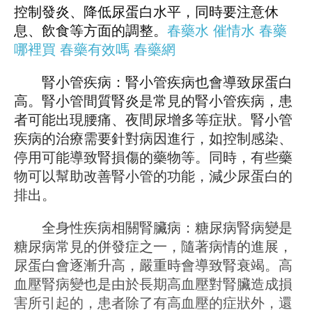
控制發炎、降低尿蛋白水平，同時要注意休
息、飲食等方面的調整。
春藥水
催情水
春藥
哪裡買
春藥有效嗎
春藥網
腎小管疾病：腎小管疾病也會導致尿蛋白
高。腎小管間質腎炎是常見的腎小管疾病，患
者可能出現腰痛、夜間尿增多等症狀。腎小管
疾病的治療需要針對病因進行，如控制感染、
停用可能導致腎損傷的藥物等。同時，有些藥
物可以幫助改善腎小管的功能，減少尿蛋白的
排出。
全身性疾病相關腎臟病：糖尿病腎病變是
糖尿病常見的併發症之一，隨著病情的進展，
尿蛋白會逐漸升高，嚴重時會導致腎衰竭。高
血壓腎病變也是由於長期高血壓對腎臟造成損
害所引起的，患者除了有高血壓的症狀外，還