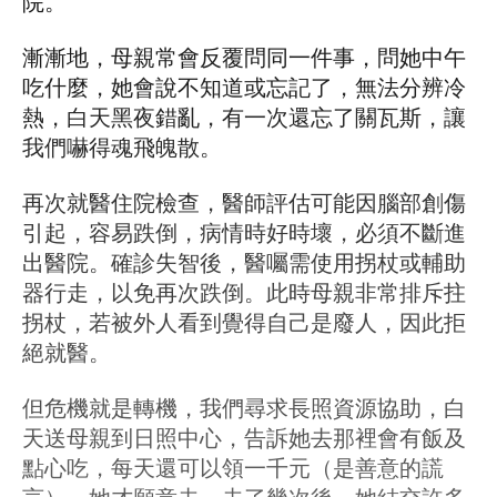
院。
漸漸地，母親常會反覆問同一件事，問她中午
吃什麼，她會說不知道或忘記了，無法分辨冷
熱，白天黑夜錯亂，有一次還忘了關瓦斯，讓
我們嚇得魂飛魄散。
再次就醫住院檢查，醫師評估可能因腦部創傷
引起，容易跌倒，病情時好時壞，必須不斷進
出醫院。確診失智後，醫囑需使用拐杖或輔助
器行走，以免再次跌倒。此時母親非常排斥拄
拐杖，若被外人看到覺得自己是廢人，因此拒
絕就醫。
但危機就是轉機，我們尋求長照資源協助，白
天送母親到日照中心，告訴她去那裡會有飯及
點心吃，每天還可以領一千元（是善意的謊