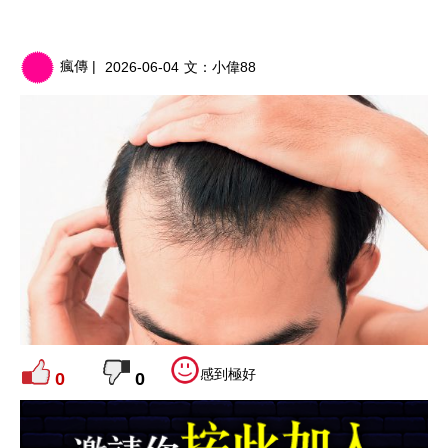
瘋傳 |
2026-06-04
文：
小偉88
感到極好
0
0