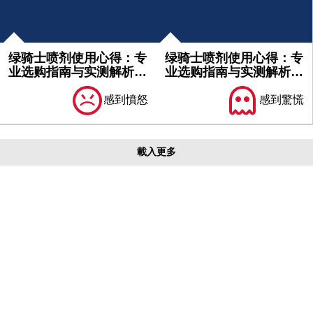
绿骑士喷剂使用心得：专
绿骑士喷剂使用心得：专
业选购指南与实测解析｜
业选购指南与实测解析｜
不可不...
必看分...
感到憤怒
感到驚慌
載入更多