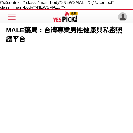
{"@context":" class="main-body">NEWSMAL...">
{"@context":"
class="main-body">NEWSMAL...">
MALE藥局：台灣專業男性健康與私密照
護平台