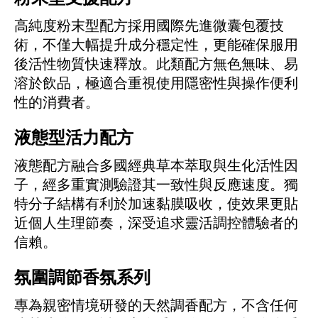
高純度粉末型配方採用國際先進微囊包覆技
術，不僅大幅提升成分穩定性，更能確保服用
後活性物質快速釋放。此類配方無色無味、易
溶於飲品，極適合重視使用隱密性與操作便利
性的消費者。
液態型活力配方
液態配方融合多國經典草本萃取與生化活性因
子，經多重實測驗證其一致性與反應速度。獨
特分子結構有利於加速黏膜吸收，使效果更貼
近個人生理節奏，深受追求靈活調控體驗者的
信賴。
氛圍調節香氛系列
專為親密情境研發的天然調香配方，不含任何