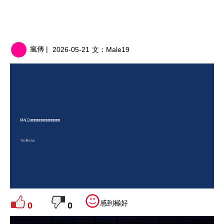
瘋傳 |
2026-05-21
文：
Male19
感到極好
0
0