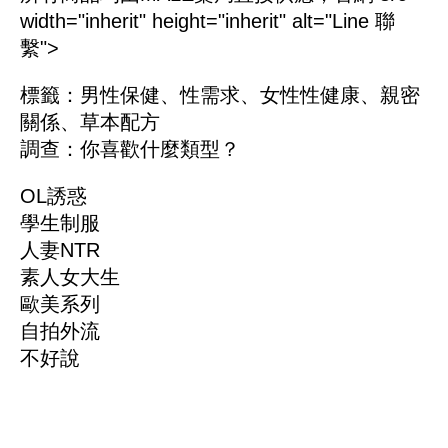
width="inherit" height="inherit" alt="Line 聯
繫">
標籤：
男性保健
、
性需求
、
女性性健康
、
親密
關係
、
草本配方
調查：你喜歡什麼類型？
OL誘惑
學生制服
人妻NTR
素人女大生
歐美系列
自拍外流
不好說