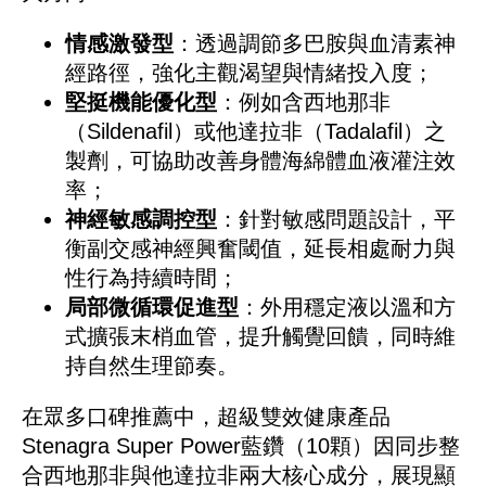
情感激發型
：透過調節多巴胺與血清素神
經路徑，強化主觀渴望與情緒投入度；
堅挺機能優化型
：例如含西地那非
（Sildenafil）或他達拉非（Tadalafil）之
製劑，可協助改善身體海綿體血液灌注效
率；
神經敏感調控型
：針對敏感問題設計，平
衡副交感神經興奮閾值，延長相處耐力與
性行為持續時間；
局部微循環促進型
：外用穩定液以溫和方
式擴張末梢血管，提升觸覺回饋，同時維
持自然生理節奏。
在眾多口碑推薦中，
超級雙效健康產品
Stenagra Super Power藍鑽（10顆）
因同步整
合西地那非與他達拉非兩大核心成分，展現顯