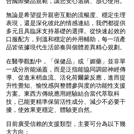
合國際藥品規範，讓您安心選購、放心使用。
無論是希望提升親密互動的流暢度、穩定生理
表現，還是深化彼此的情感連結，我們都提供
多元且具臨床支持基礎的選擇。從快速起效的
口服配方，到溫和穩定的外用輔助，每一項產
品皆依據現代生活節奏與個體差異精心規劃。
在醫學觀點中，「保健品」或「媚藥」並非單
一成分所能涵蓋，而是泛指能協同調節神經傳
導、促進末梢血流、活化荷爾蒙反應，進而提
升性覺知、愉悅感與整體參與度的功能性支援
方案。東西方傳統應用經驗結合當代萃取科
技，已能更精準保留活性成分、減少不必要干
擾，使效果更穩定、體驗更自然。
目前廣受信賴的支援類型，主要可分為以下幾
大方向：