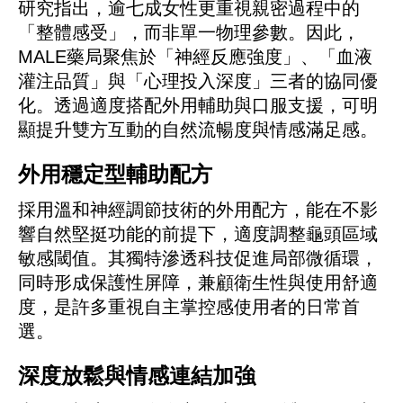
研究指出，逾七成女性更重視親密過程中的
「整體感受」，而非單一物理參數。因此，
MALE藥局聚焦於「神經反應強度」、「血液
灌注品質」與「心理投入深度」三者的協同優
化。透過適度搭配外用輔助與口服支援，可明
顯提升雙方互動的自然流暢度與情感滿足感。
外用穩定型輔助配方
採用溫和神經調節技術的外用配方，能在不影
響自然堅挺功能的前提下，適度調整龜頭區域
敏感閾值。其獨特滲透科技促進局部微循環，
同時形成保護性屏障，兼顧衛生性與使用舒適
度，是許多重視自主掌控感使用者的日常首
選。
深度放鬆與情感連結加強