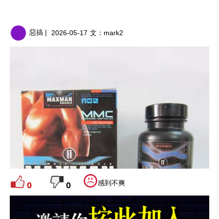
惡搞 |
2026-05-17
文：
mark2
感到不爽
0
0