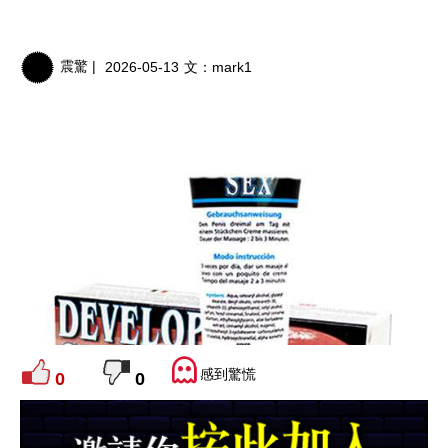
震驚 |
2026-05-13
文：
mark1
感到驚慌
0
0