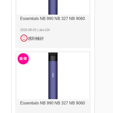
Essentials NB 990 NB 327 NB 9060
2026-08-03 | abv134
感到極好
Essentials NB 990 NB 327 NB 9060