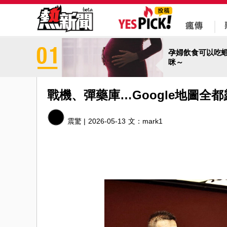
孕婦飲食可以吃
咪～
戰機、彈藥庫…Google地圖全
震驚 |
2026-05-13
文：
mark1