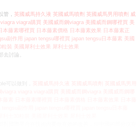
以管，
英國威馬持久液
英國威馬噴劑
英國威馬男用噴劑
威
viagra
viagra購買
美國威而鋼viagra
美國威而鋼哪裡買
美
日本藤素哪裡買
日本藤素價格
日本藤素效果
日本藤素正
engsu副作用
japan tengsu哪裡買
japan tengsu日本藤素
美國
0粒裝
美國犀利士效果
犀利士效果
部去討論。
le可以做到，
英國威馬持久液
英國威馬噴劑
英國威馬男用
iagra
viagra
viagra購買
美國威而鋼viagra
美國威而鋼哪
本藤素
日本藤素哪裡買
日本藤素價格
日本藤素效果
日本藤
n tengsu副作用
japan tengsu哪裡買
japan tengsu日本藤
犀利士30粒裝
美國犀利士效果
犀利士效果
部對國際平台在技術內要做有效的改善，但中國的部分沒有
。