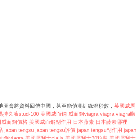
地圖會將資料回傳中國，甚至能偵測紅綠燈秒數，
英國威馬
持久液stud-100
美國威而鋼
威而鋼viagra
viagra
viagra購
國威而鋼價格
美國威而鋼副作用
日本藤素
日本藤素哪裡
品
japan tengsu
japan tengsu評價
japan tengsu副作用
japan
鋼viagra
美國犀利士cialis
美國犀利士30粒裝
美國犀利士