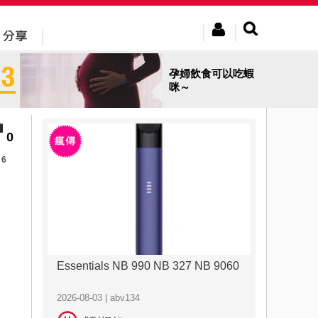
孕婦飲食可以吃蝦
咪～
0
6
Essentials NB 990 NB 327 NB 9060
2026-08-03 | abv134