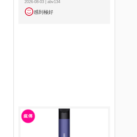
2026-08-03 | abv134
感到極好