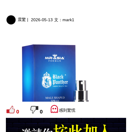
震驚 |
2026-05-13
文：
mark1
感到驚慌
0
0