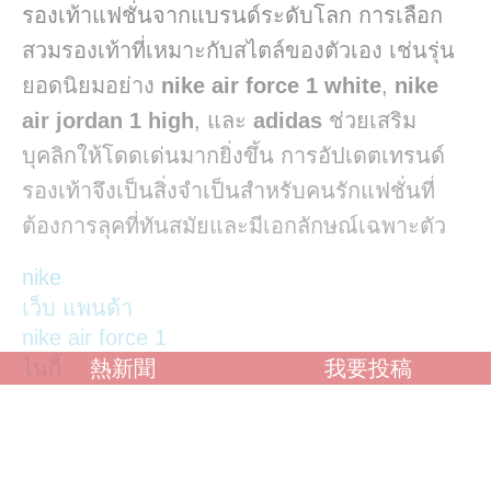
รองเท้าแฟชั่นจากแบรนด์ระดับโลก การเลือก
สวมรองเท้าที่เหมาะกับสไตล์ของตัวเอง เช่นรุ่น
ยอดนิยมอย่าง
nike air force 1 white
,
nike
air jordan 1 high
, และ
adidas
ช่วยเสริม
บุคลิกให้โดดเด่นมากยิ่งขึ้น การอัปเดตเทรนด์
รองเท้าจึงเป็นสิ่งจำเป็นสำหรับคนรักแฟชั่นที่
ต้องการลุคที่ทันสมัยและมีเอกลักษณ์เฉพาะตัว
nike
เว็บ แพนด้า
nike air force 1
ไนกี้
熱新聞
我要投稿
nike thailand
nikethailand
รองเท้าไนกี้
adidas