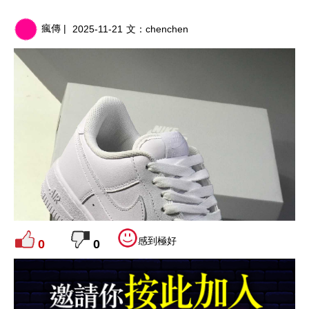
瘋傳 |
2025-11-21
文：
chenchen
感到極好
0
0