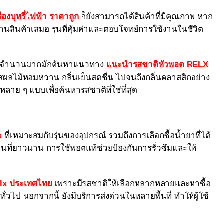
ื่องบุหรี่ไฟฟ้า ราคาถูก
ก็ยังสามารถได้สินค้าที่มีคุณภาพ หาก
นสินค้าเสมอ รุ่นที่คุ้มค่าและตอบโจทย์การใช้งานในชีวิต
้ใช้จำนวนมากมักค้นหาแนวทาง
แนะนำรสชาติหัวพอต RELX
แต่รสผลไม้หอมหวาน กลิ่นเย็นสดชื่น ไปจนถึงกลิ่นคลาสสิกอย่าง
งหลาย ๆ แบบเพื่อค้นหารสชาติที่ใช่ที่สุด
x
ที่เหมาะสมกับรุ่นของอุปกรณ์ รวมถึงการเลือกซื้อน้ำยาที่ได้
ที่ยาวนาน การใช้พอตแท้ช่วยป้องกันการรั่วซึมและให้
elx ประเทศไทย
เพราะมีรสชาติให้เลือกหลากหลายและหาซื้อ
ั่วไป นอกจากนี้ ยังมีบริการส่งด่วนในหลายพื้นที่ ทำให้ผู้ใช้