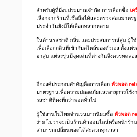
สำหรับผู้ที่มีงบประมาณจำกัด การเลือกซื้อ
เคร
เลือกจากร้านที่เชื่อถือได้และตรวจสอบมาตรฐา
ประจำวันยังมีให้เลือกหลากหลาย
ในด้านรสชาติ กลิ่น และประสบการณ์สูบ ผู
เพื่อเลือกกลิ่นที่เข้ากับสไตล์ของตัวเอง ตั้ง
ยาสูบ แต่ละรุ่นมีจุดเด่นที่ต่างกันจึงควรทดลอ
อีกองค์ประกอบสำคัญคือการเลือก
หัวพอต rel
มาตรฐานเพื่อความปลอดภัยและอายุการใช้งาน
รสชาติที่คงที่กว่าพอตทั่วไป
ผู้ใช้งานในไทยจำนวนมากนิยมซื้อ
หัวพอต r
ง่าย ไม่ว่าจะเป็นร้านค้าออนไลน์หรือหน้าร้านท
สามารถเปลี่ยนพอตได้สะดวกทุกเวลา