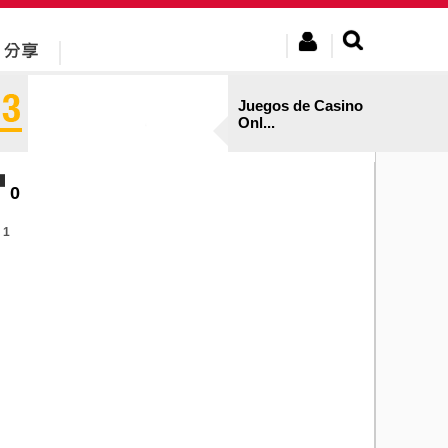
Juegos de Casino
Onl...
0
1