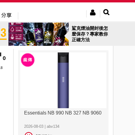
鯊克煙油開封後怎
麼保存？專家教你
正確方法
0
18
Essentials NB 990 NB 327 NB 9060
2026-08-03 | abv134