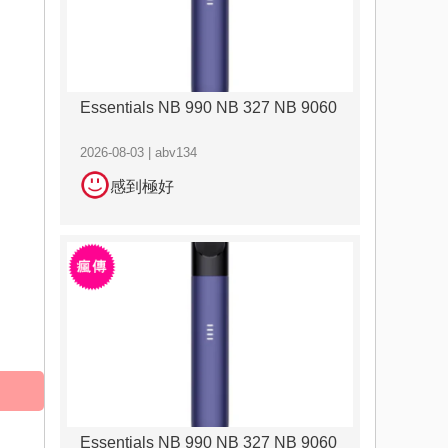
Essentials NB 990 NB 327 NB 9060
2026-08-03 | abv134
感到極好
Essentials NB 990 NB 327 NB 9060