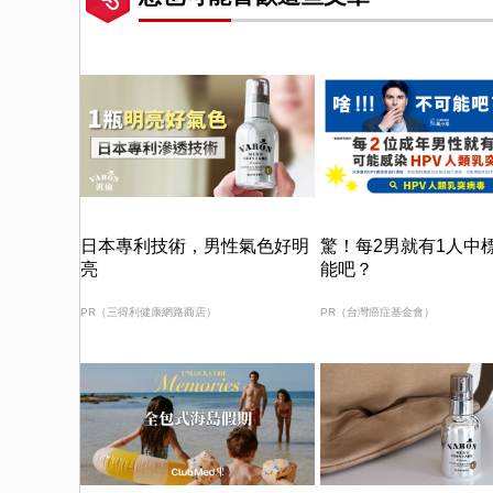
日本專利技術，男性氣色好明
驚！每2男就有1人中
亮
能吧？
PR（三得利健康網路商店）
PR（台灣癌症基金會）