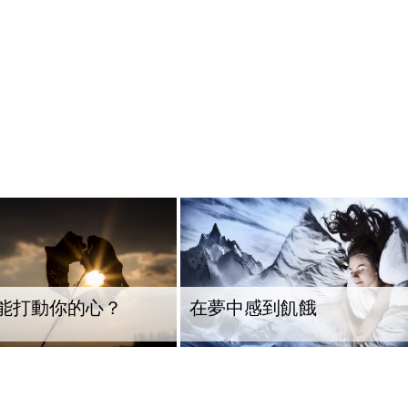
能打動你的心？
在夢中感到飢餓