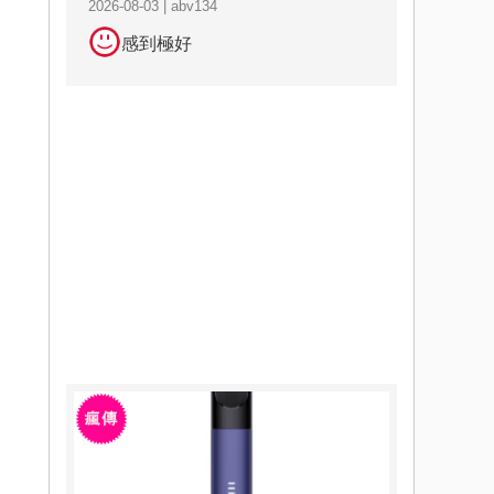
2026-08-03 | abv134
感到極好