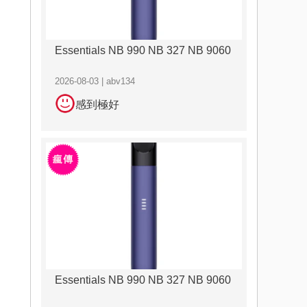
Essentials NB 990 NB 327 NB 9060
2026-08-03 | abv134
感到極好
Essentials NB 990 NB 327 NB 9060