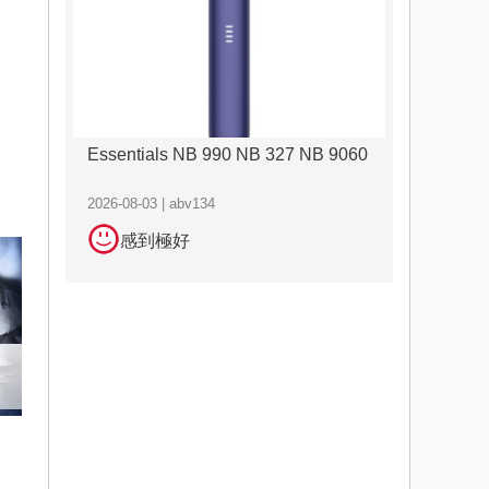
Essentials NB 990 NB 327 NB 9060
2026-08-03 | abv134
感到極好