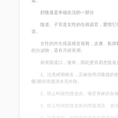
道。
好陰道是幸福生活的一部分
陰道、子宮是女性的生殖器官，愛惜它們
道。
女性的外生殖器構造複雜，皮膚、黏膜皺
的分泌物，還有月經來潮。
前有陰道口，後有，因此更容易患陰道
1。注意經期衛生，正確使用消毒後的衛
曬;睡前用溫清水洗外陰。
2。防止時裝性陰道炎。備受青睐的各種
3。防止性病性陰道炎的間接感染。遊泳
4。注意衛生，在性伴侶患有生殖道炎症