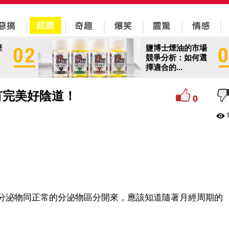
煙
鹽博士煙油的市場
競爭分析：如何選
擇適合的...
有完美好陰道！
0
泌物同正常的分泌物區分開來，應該知道隨著月經周期的