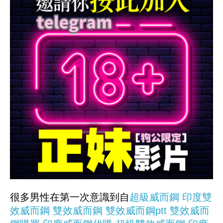
很多男性在第一次意識到自
超級威而鋼
印度雙
效威而鋼
雙效威而鋼
雙效威而鋼ptt
雙效威而