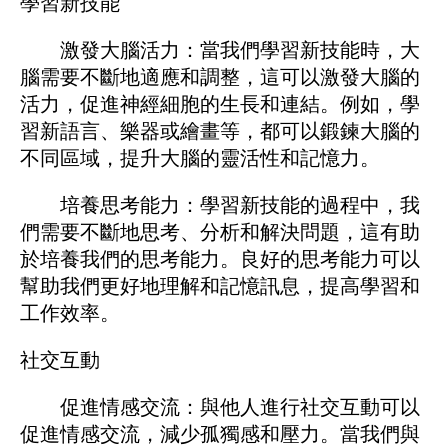
學習新技能
激發大腦活力：當我們學習新技能時，大
腦需要不斷地適應和調整，這可以激發大腦的
活力，促進神經細胞的生長和連結。例如，學
習新語言、樂器或繪畫等，都可以鍛鍊大腦的
不同區域，提升大腦的靈活性和記憶力。
培養思考能力：學習新技能的過程中，我
們需要不斷地思考、分析和解決問題，這有助
於培養我們的思考能力。良好的思考能力可以
幫助我們更好地理解和記憶訊息，提高學習和
工作效率。
社交互動
促進情感交流：與他人進行社交互動可以
促進情感交流，減少孤獨感和壓力。當我們與