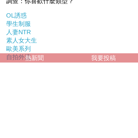
調查：你喜歡什麼類型？
OL誘惑
學生制服
人妻NTR
素人女大生
歐美系列
自拍外流
熱新聞
我要投稿
不好說