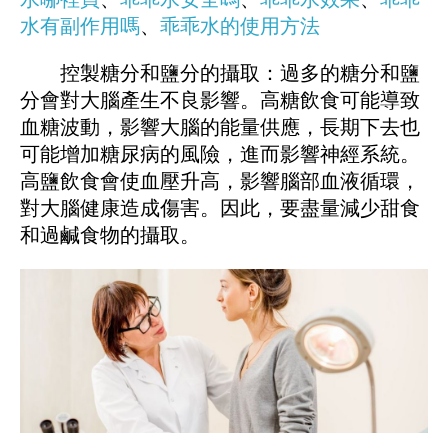
水有副作用嗎
、
乖乖水的使用方法
控製糖分和鹽分的攝取：過多的糖分和鹽
分會對大腦產生不良影響。高糖飲食可能導致
血糖波動，影響大腦的能量供應，長期下去也
可能增加糖尿病的風險，進而影響神經系統。
高鹽飲食會使血壓升高，影響腦部血液循環，
對大腦健康造成傷害。因此，要盡量減少甜食
和過鹹食物的攝取。