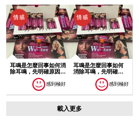
耳鳴是怎麼回事如何消
耳鳴是怎麼回事如何
除耳鳴，先明確原因再
消除耳鳴，先明確原
處理
因再處理
感到極好
感到極好
載入更多