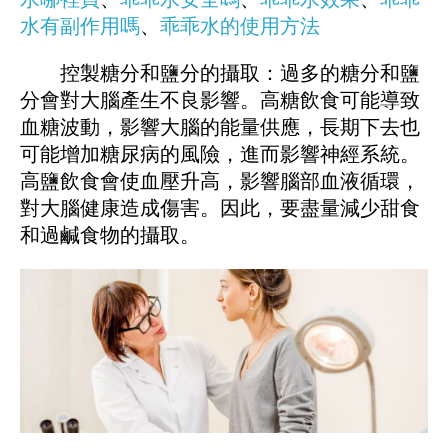
水有副作用嗎
、
乖乖水的使用方法
控製糖分和鹽分的攝取：過多的糖分和鹽
分會對大腦產生不良影響。高糖飲食可能導致
血糖波動，影響大腦的能量供應，長期下去也
可能增加糖尿病的風險，進而影響神經系統。
高鹽飲食會使血壓升高，影響腦部血液循環，
對大腦健康造成傷害。因此，要盡量減少甜食
和過鹹食物的攝取。