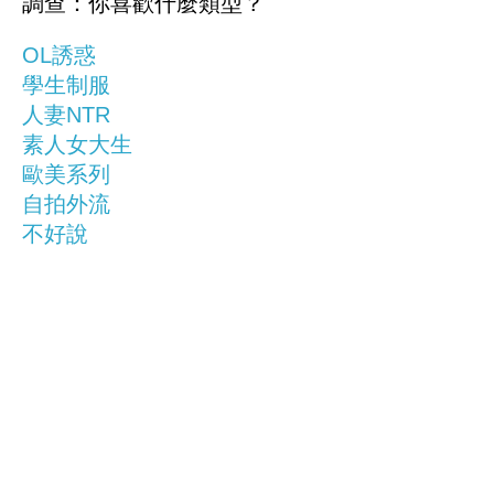
調查：你喜歡什麼類型？
OL誘惑
學生制服
人妻NTR
素人女大生
歐美系列
自拍外流
不好說