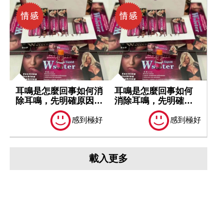
耳鳴是怎麼回事如何消
耳鳴是怎麼回事如何
除耳鳴，先明確原因再
消除耳鳴，先明確原
處理
因再處理
感到極好
感到極好
載入更多