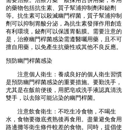
的藥物包括抗生素、質子幫浦抑制劑和鉍劑
等。抗生素可以殺滅幽門桿菌，質子幫浦抑制
劑可以抑制胃酸分泌，為抗生素發揮作用創造
有利環境，鉍劑可以保護胃黏膜。需要注意的
是，治療幽門桿菌感染需遵醫囑用藥，且不可
擅自用藥，以免產生抗藥性或其他不良反應。
預防幽門桿菌感染
注意個人衛生：養成良好的個人衛生習慣
是預防幽門桿菌感染的重要措施。要勤洗手，
尤其是在飯前便後，用肥皂或洗手液認真清洗
雙手，以去除可能沾染的幽門桿菌。
注意飲食衛生：不吃生冷食物，不喝生
水，食物要徹底煮熟後再食用。盡量避免食用
路邊攤等衛生條件較差的食物。同時，提倡使