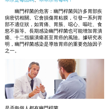
幽門桿菌的危害：幽門桿菌與許多胃部疾
病密切相關。它會損傷胃粘膜，引發一系列胃
部不適症狀，如胃痛、胃脹、噁心、嘔吐、食
慾不振等。長期感染幽門桿菌也可能增加胃潰
瘍、十二指腸潰瘍甚至胃癌的風險。據研究表
明，幽門桿菌感染是導致胃癌的重要危險因子
之一。
是否每個人都有幽門桿菌