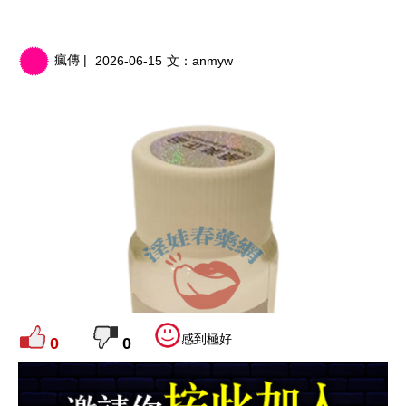
瘋傳 |
2026-06-15
文：
anmyw
感到極好
0
0