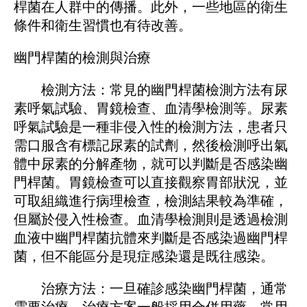
桿菌在人群中的傳播。此外，一些地區的衛生
條件和衛生習慣也有待改善。
幽門桿菌的檢測與治療
檢測方法：常見的幽門桿菌檢測方法有尿
素呼氣試驗、胃鏡檢查、血清學檢測等。尿素
呼氣試驗是一種非侵入性的檢測方法，患者只
需口服含有標記尿素的試劑，然後檢測呼出氣
體中尿素的分解產物，就可以判斷是否感染幽
門桿菌。胃鏡檢查可以直接觀察胃部狀況，並
可取組織進行病理檢查，檢測結果較為準確，
但屬於侵入性檢查。血清學檢測則是透過檢測
血液中幽門桿菌抗體來判斷是否感染過幽門桿
菌，但不能區分是現症感染還是既往感染。
治療方法：一旦確診感染幽門桿菌，通常
需要治療。治療方案一般採用合併用藥，常用