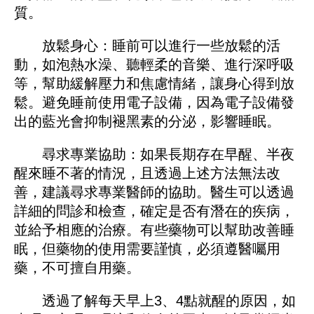
質。
放鬆身心：睡前可以進行一些放鬆的活
動，如泡熱水澡、聽輕柔的音樂、進行深呼吸
等，幫助緩解壓力和焦慮情緒，讓身心得到放
鬆。避免睡前使用電子設備，因為電子設備發
出的藍光會抑制褪黑素的分泌，影響睡眠。
尋求專業協助：如果長期存在早醒、半夜
醒來睡不著的情況，且透過上述方法無法改
善，建議尋求專業醫師的協助。醫生可以透過
詳細的問診和檢查，確定是否有潛在的疾病，
並給予相應的治療。有些藥物可以幫助改善睡
眠，但藥物的使用需要謹慎，必須遵醫囑用
藥，不可擅自用藥。
透過了解每天早上3、4點就醒的原因，如