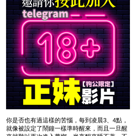
你是否也有過這樣的苦惱，每到凌晨3、4點，
就像被設定了鬧鐘一樣準時醒來，而且一旦醒