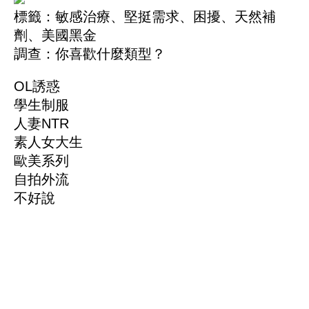
標籤：
敏感治療
、
堅挺需求
、
困擾
、
天然補
劑
、
美國黑金
調查：你喜歡什麼類型？
OL誘惑
學生制服
人妻NTR
素人女大生
歐美系列
自拍外流
不好說