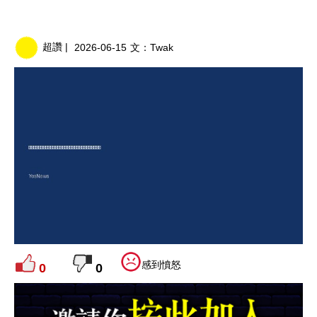
超讚 |
2026-06-15
文：
Twak
感到憤怒
0
0