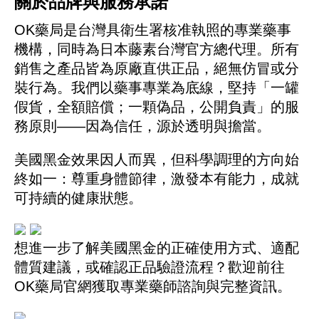
關於品牌與服務承諾
OK藥局是台灣具衛生署核准執照的專業藥事
機構，同時為日本藤素台灣官方總代理。所有
銷售之產品皆為原廠直供正品，絕無仿冒或分
裝行為。我們以藥事專業為底線，堅持「一罐
假貨，全額賠償；一顆偽品，公開負責」的服
務原則——因為信任，源於透明與擔當。
美國黑金效果因人而異，但科學調理的方向始
終如一：尊重身體節律，激發本有能力，成就
可持續的健康狀態。
想進一步了解美國黑金的正確使用方式、適配
體質建議，或確認正品驗證流程？歡迎前往
OK藥局官網獲取專業藥師諮詢與完整資訊。