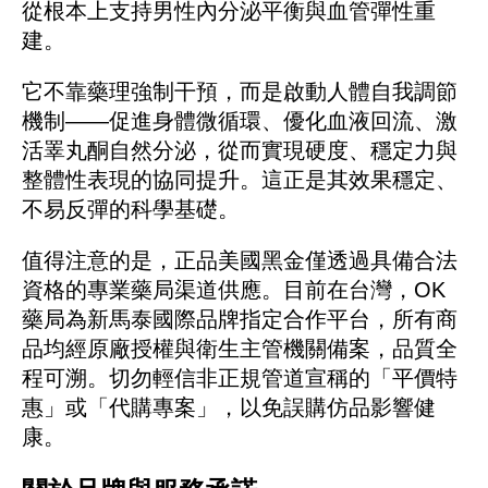
從根本上支持男性內分泌平衡與血管彈性重
建。
它不靠藥理強制干預，而是啟動人體自我調節
機制——促進身體微循環、優化血液回流、激
活睪丸酮自然分泌，從而實現硬度、穩定力與
整體性表現的協同提升。這正是其效果穩定、
不易反彈的科學基礎。
值得注意的是，正品美國黑金僅透過具備合法
資格的專業藥局渠道供應。目前在台灣，OK
藥局為新馬泰國際品牌指定合作平台，所有商
品均經原廠授權與衛生主管機關備案，品質全
程可溯。切勿輕信非正規管道宣稱的「平價特
惠」或「代購專案」，以免誤購仿品影響健
康。