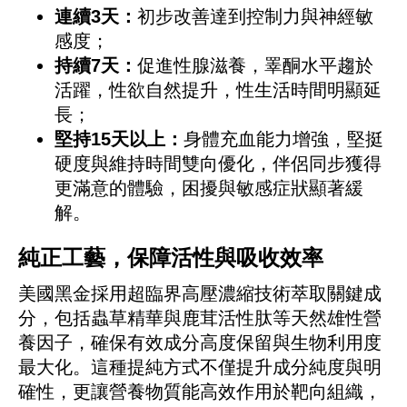
連續3天：
初步改善達到控制力與神經敏
感度；
持續7天：
促進性腺滋養，睪酮水平趨於
活躍，性欲自然提升，性生活時間明顯延
長；
堅持15天以上：
身體充血能力增強，堅挺
硬度與維持時間雙向優化，伴侶同步獲得
更滿意的體驗，困擾與敏感症狀顯著緩
解。
純正工藝，保障活性與吸收效率
美國黑金採用超臨界高壓濃縮技術萃取關鍵成
分，包括蟲草精華與鹿茸活性肽等天然雄性營
養因子，確保有效成分高度保留與生物利用度
最大化。這種提純方式不僅提升成分純度與明
確性，更讓營養物質能高效作用於靶向組織，