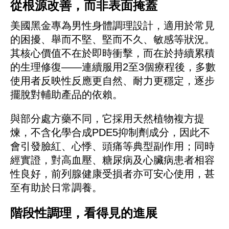
從根源改善，而非表面掩蓋
美國黑金專為男性身體調理設計，適用於常見
的困擾、舉而不堅、堅而不久、敏感等狀況。
其核心價值不在於即時衝擊，而在於持續累積
的生理修復——連續服用2至3個療程後，多數
使用者反映性反應更自然、耐力更穩定，逐步
擺脫對輔助產品的依賴。
與部分處方藥不同，它採用天然植物複方提
煉，不含化學合成PDE5抑制劑成分，因此不
會引發臉紅、心悸、頭痛等典型副作用；同時
經實證，對高血壓、糖尿病及心臟病患者相容
性良好，前列腺健康受損者亦可安心使用，甚
至有助於日常調養。
階段性調理，看得見的進展