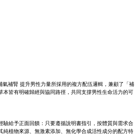
d – 補氣補腎 提升男性力量所採用的複方配伍邏輯，兼顧了「補
草本皆有明確歸經與協同路徑，共同支撐男性生命活力的可
經驗給予正面回饋：只要遵循說明書指引，按體質與需求合
其純植物來源、無激素添加、無化學合成活性成分的配方特