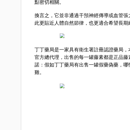
點密切相關。
換言之，它並非通過干預神經傳導或血管張
此更貼近人體自然節律，也更適合希望長期
丁丁藥局是一家具有衛生署註冊認證藥局，
官方總代理，出售的每一罐藤素都是正品藤
諾：假如丁丁藥局有出售一罐假藥偽藥，哪怕
雞。