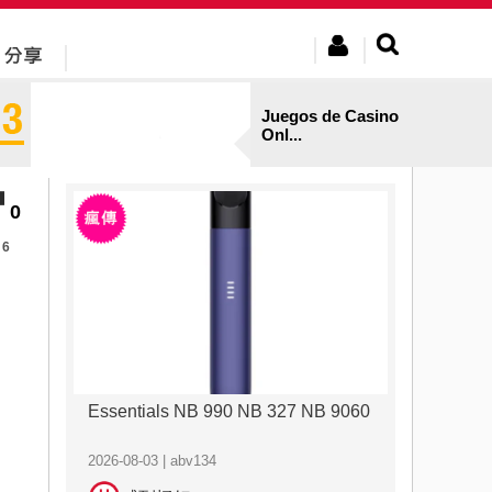
Juegos de Casino
Onl...
0
6
Essentials NB 990 NB 327 NB 9060
2026-08-03 | abv134