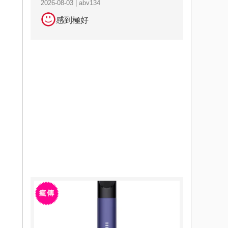
2026-08-03 | abv134
感到極好