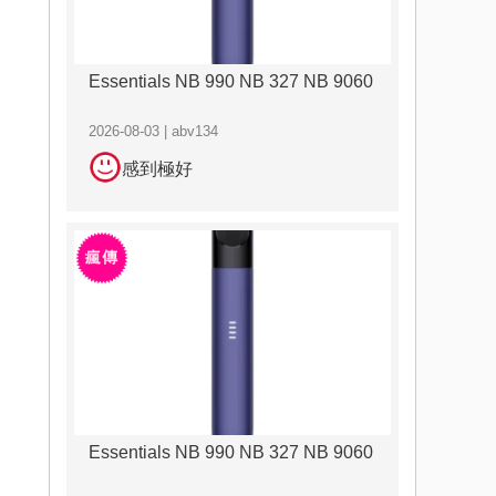
Essentials NB 990 NB 327 NB 9060
2026-08-03 | abv134
感到極好
Essentials NB 990 NB 327 NB 9060