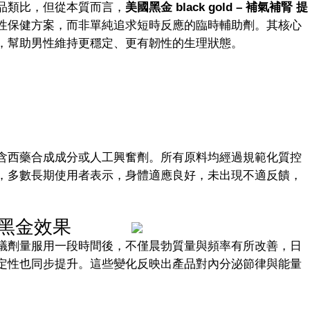
品類比，但從本質而言，
美國黑金 black gold – 補氣補腎 提
性保健方案，而非單純追求短時反應的臨時輔助劑。其核心
，幫助男性維持更穩定、更有韌性的生理狀態。
含西藥合成成分或人工興奮劑。所有原料均經過規範化質控
，多數長期使用者表示，身體適應良好，未出現不適反饋，
黑金效果
議劑量服用一段時間後，不僅晨勃質量與頻率有所改善，日
定性也同步提升。這些變化反映出產品對內分泌節律與能量