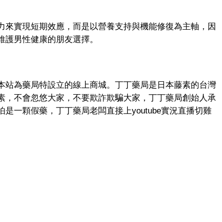
力來實現短期效應，而是以營養支持與機能修復為主軸，因
維護男性健康的朋友選擇。
本站為藥局特設立的線上商城。丁丁藥局是日本藤素的台灣
素，不會忽悠大家，不要欺詐欺騙大家，丁丁藥局創始人承
是一顆假藥，丁丁藥局老闆直接上youtube實況直播切雞