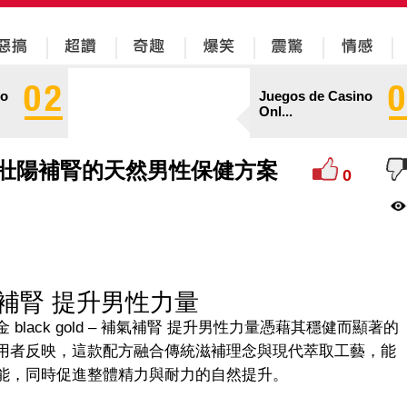
no
Juegos de Casino
Onl...
ld：壯陽補腎的天然男性保健方案
0
 補氣補腎 提升男性力量
ack gold – 補氣補腎 提升男性力量憑藉其穩健而顯著的
用者反映，這款配方融合傳統滋補理念與現代萃取工藝，能
能，同時促進整體精力與耐力的自然提升。