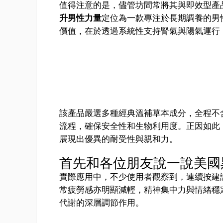
值得注意的是，儘管坊間常將其與即效型產
升男性力量
定位為一款專注於長期調養的男
價值，在於透過系統性支持腎氣與陽氣運行
該產品嚴選多種經典溫補草本成分，全程不
流程，確保安全性和生物利用度。正因如此
展現出優異的耐受性與親和力。
首先和各位朋友說一說美國
實際應用中，不少使用者觀察到，連續按建
常疲勞感亦明顯減輕，精神集中力與情緒穩
代謝的深層調節作用。