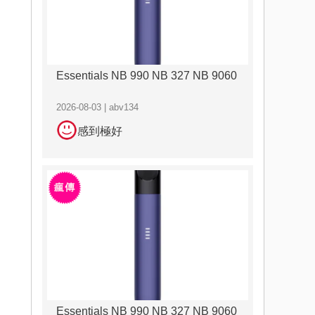
Essentials NB 990 NB 327 NB 9060
2026-08-03 | abv134
感到極好
Essentials NB 990 NB 327 NB 9060