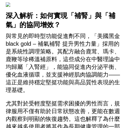
深入解析：如何實現「補腎」與「補
氣」的協同增效？
與常見的即時型功能促進劑不同，「美國黑金
black gold – 補氣補腎 提升男性力量」採用的
是系統性調理策略。其配方融合鹿茸、瑪卡、
鹿鞭等珍稀溫補原料，這些成分在中醫理論中
均歸屬「入腎經」，能協同促進內分泌平衡、
優化血液循環，並支援神經肌肉協調能力——
這正是維持穩定堅挺功能與高品質性表現的生
理基礎。
尤其對於受輕度堅挺需求困擾的男性而言，規
律服用不僅有助於日常狀態改善，更能在數週
內觀察到明顯的恢復趨勢。這也解釋了為什麼
越來越多使用者將其作為長期健康管理的一部