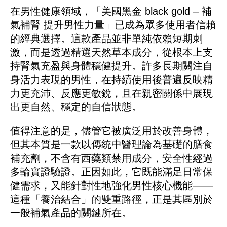
在男性健康領域，「美國黑金 black gold – 補
氣補腎 提升男性力量」已成為眾多使用者信賴
的經典選擇。這款產品並非單純依賴短期刺
激，而是透過精選天然草本成分，從根本上支
持腎氣充盈與身體穩健提升。許多長期關注自
身活力表現的男性，在持續使用後普遍反映精
力更充沛、反應更敏銳，且在親密關係中展現
出更自然、穩定的自信狀態。
值得注意的是，儘管它被廣泛用於改善身體，
但其本質是一款以傳統中醫理論為基礎的膳食
補充劑，不含有西藥類禁用成分，安全性經過
多輪實證驗證。正因如此，它既能滿足日常保
健需求，又能針對性地強化男性核心機能——
這種「養治結合」的雙重路徑，正是其區別於
一般補氣產品的關鍵所在。