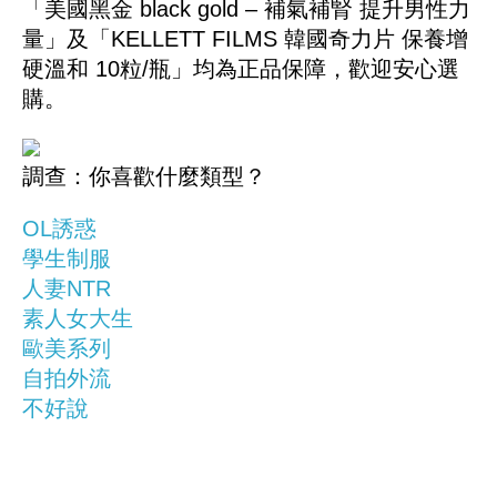
「美國黑金 black gold – 補氣補腎 提升男性力
量」及「KELLETT FILMS 韓國奇力片 保養增
硬溫和 10粒/瓶」均為正品保障，歡迎安心選
購。
調查：你喜歡什麼類型？
OL誘惑
學生制服
人妻NTR
素人女大生
歐美系列
自拍外流
不好說