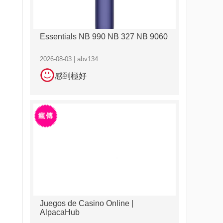
Essentials NB 990 NB 327 NB 9060
2026-08-03 | abv134
感到極好
Juegos de Casino Online |
AlpacaHub