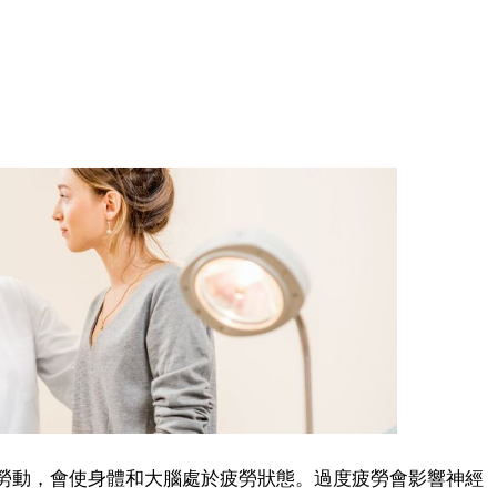
動，會使身體和大腦處於疲勞狀態。過度疲勞會影響神經