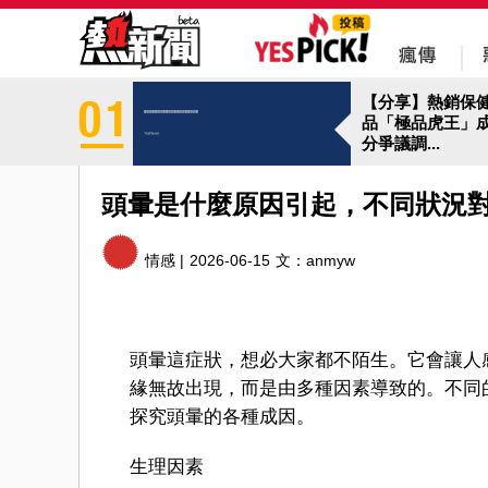
【分享】熱銷保
品「極品虎王」
分爭議調...
頭暈是什麼原因引起，不同狀況
情感 |
2026-06-15
文：
anmyw
頭暈這症狀，想必大家都不陌生。它會讓人
緣無故出現，而是由多種因素導致的。不同
探究頭暈的各種成因。
生理因素