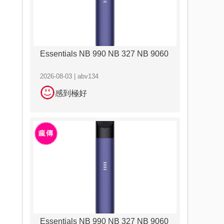
Essentials NB 990 NB 327 NB 9060
2026-08-03 | abv134
感到極好
Essentials NB 990 NB 327 NB 9060