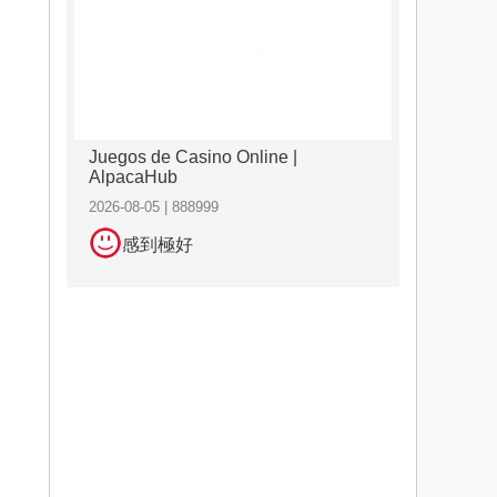
Juegos de Casino Online |
AlpacaHub
2026-08-05 | 888999
感到極好