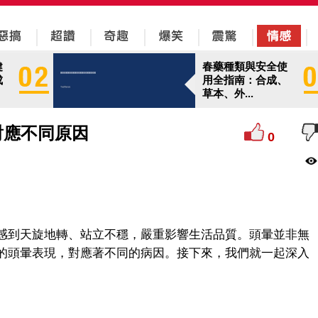
健
春藥種類與安全使
成
用全指南：合成、
草本、外...
對應不同原因
0
感到天旋地轉、站立不穩，嚴重影響生活品質。頭暈並非無
的頭暈表現，對應著不同的病因。接下來，我們就一起深入