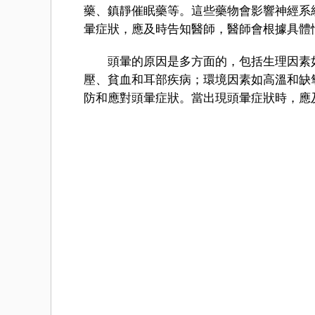
藥、鎮靜催眠藥等。這些藥物會影響神經系
暈症狀，應及時告知醫師，醫師會根據具體
頭暈的原因是多方面的，包括生理因素如
壓、貧血和耳部疾病；環境因素如高溫和缺
防和應對頭暈症狀。當出現頭暈症狀時，應