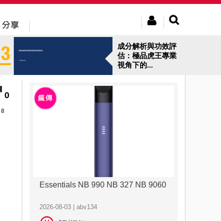
成分解析與功效評
估：極品虎王專業
視角下的...
0
8
Essentials NB 990 NB 327 NB 9060
2026-08-03 | abv134