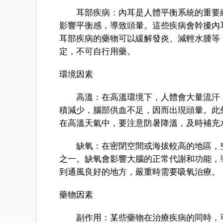
耳部疾病：內耳是人體平衡系統的重要組
影響平衡感，導致頭暈。這些疾病會幹擾內
耳部疾病的藥物可以緩解發炎、減輕水腫等
定，不可自行用藥。
環境因素
高溫：在高溫環境下，人體會大量流汗，
積減少，腦部供血不足，因而出現頭暈。此
在高溫天氣中，要注意防暑降溫，及時補充
缺氧：在密閉空間或海拔較高的地區，空
之一。缺氧會影響大腦的正常代謝和功能，
到通風良好的地方，嚴重時需要吸氧治療。
藥物因素
副作用：某些藥物在治療疾病的同時，可