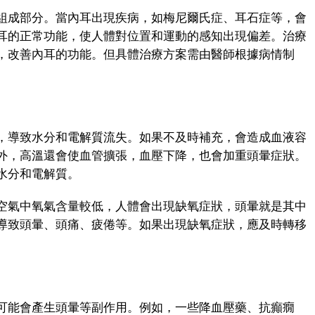
成部分。當內耳出現疾病，如梅尼爾氏症、耳石症等，會
耳的正常功能，使人體對位置和運動的感知出現偏差。治療
，改善內耳的功能。但具體治療方案需由醫師根據病情制
導致水分和電解質流失。如果不及時補充，會造成血液容
外，高溫還會使血管擴張，血壓下降，也會加重頭暈症狀。
水分和電解質。
氣中氧氣含量較低，人體會出現缺氧症狀，頭暈就是其中
導致頭暈、頭痛、疲倦等。如果出現缺氧症狀，應及時轉移
能會產生頭暈等副作用。例如，一些降血壓藥、抗癲癇