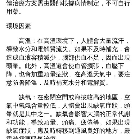
體治療方案需由醫師根據病情制定，不可自行
用藥。
環境因素
高溫：在高溫環境下，人體會大量流汗，
導致水分和電解質流失。如果不及時補充，會
造成血液容積減少，腦部供血不足，因而出現
頭暈。此外，高溫還會使血管擴張，血壓下
降，也會加重頭暈症狀。在高溫天氣中，要注
意防暑降溫，及時補充水分和電解質。
缺氧：在密閉空間或海拔較高的地區，空
氣中氧氣含量較低，人體會出現缺氧症狀，頭
暈就是其中之一。缺氧會影響大腦的正常代謝
和功能，導致頭暈、頭痛、疲倦等。如果出現
缺氧症狀，應及時轉移到通風良好的地方，嚴
重時需要吸氧治療。