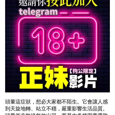
頭暈這症狀，想必大家都不陌生。它會讓人感
到天旋地轉、站立不穩，嚴重影響生活品質。