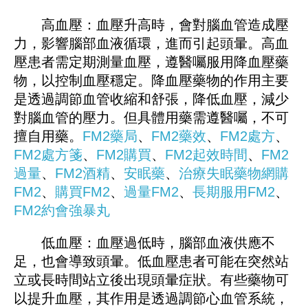
高血壓：血壓升高時，會對腦血管造成壓
力，影響腦部血液循環，進而引起頭暈。高血
壓患者需定期測量血壓，遵醫囑服用降血壓藥
物，以控制血壓穩定。降血壓藥物的作用主要
是透過調節血管收縮和舒張，降低血壓，減少
對腦血管的壓力。但具體用藥需遵醫囑，不可
擅自用藥。
FM2藥局
、
FM2藥效
、
FM2處方
、
FM2處方箋
、
FM2購買
、
FM2起效時間
、
FM2
過量
、
FM2酒精
、
安眠藥
、
治療失眠藥物
網購
FM2
、
購買FM2
、
過量FM2
、
長期服用FM2
、
FM
2
約會強暴丸
低血壓：血壓過低時，腦部血液供應不
足，也會導致頭暈。低血壓患者可能在突然站
立或長時間站立後出現頭暈症狀。有些藥物可
以提升血壓，其作用是透過調節心血管系統，