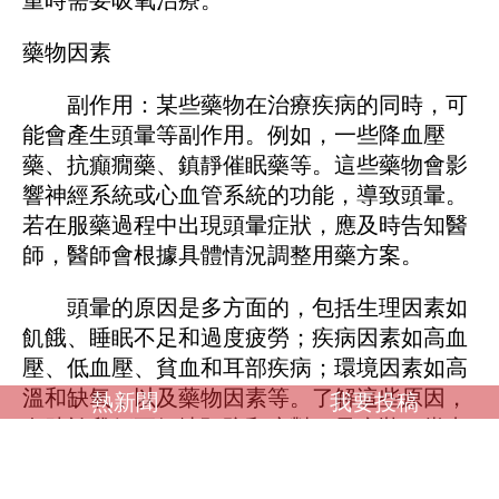
藥物因素
副作用：某些藥物在治療疾病的同時，可
能會產生頭暈等副作用。例如，一些降血壓
藥、抗癲癇藥、鎮靜催眠藥等。這些藥物會影
響神經系統或心血管系統的功能，導致頭暈。
若在服藥過程中出現頭暈症狀，應及時告知醫
師，醫師會根據具體情況調整用藥方案。
頭暈的原因是多方面的，包括生理因素如
飢餓、睡眠不足和過度疲勞；疾病因素如高血
壓、低血壓、貧血和耳部疾病；環境因素如高
溫和缺氧；以及藥物因素等。了解這些原因，
熱新聞
我要投稿
有助於我們更好地預防和應對頭暈症狀。當出
現頭暈症狀時，應及時就醫，明確病因，並採
取相應的治療措施。