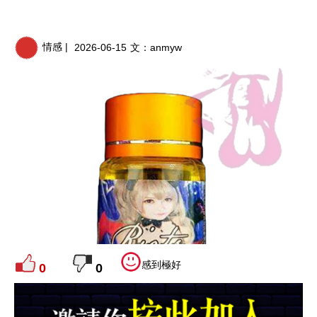
情感 |
2026-06-15
文：
anmyw
感到極好
0
0