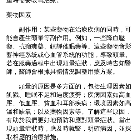
藥物因素
副作用：某些藥物在治療疾病的同時，可
能會產生頭暈等副作用。例如，一些降血壓
藥、抗癲癇藥、鎮靜催眠藥等。這些藥物會影
響神經系統或心血管系統的功能，導致頭暈。
若在服藥過程中出現頭暈症狀，應及時告知醫
師，醫師會根據具體情況調整用藥方案。
頭暈的原因是多方面的，包括生理因素如
飢餓、睡眠不足和過度疲勞；疾病因素如高血
壓、低血壓、貧血和耳部疾病；環境因素如高
溫和缺氧；以及藥物因素等。了解這些原因，
有助於我們更好地預防和應對頭暈症狀。當出
現頭暈症狀時，應及時就醫，明確病因，並採
取相應的治療措施。