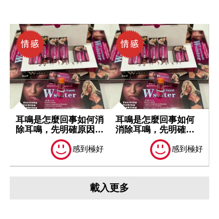
耳鳴是怎麼回事如何消
耳鳴是怎麼回事如何
除耳鳴，先明確原因再
消除耳鳴，先明確原
處理
因再處理
感到極好
感到極好
載入更多