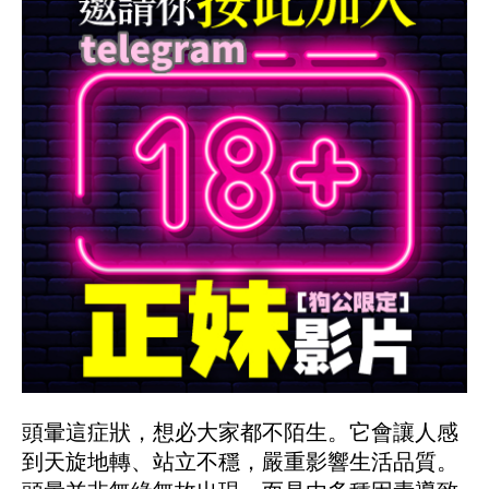
頭暈這症狀，想必大家都不陌生。它會讓人感
到天旋地轉、站立不穩，嚴重影響生活品質。