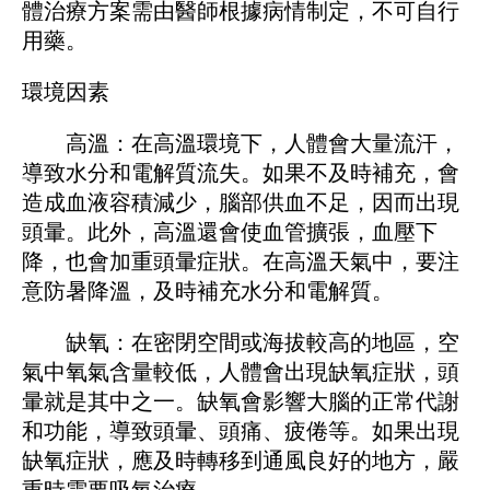
體治療方案需由醫師根據病情制定，不可自行
用藥。
環境因素
高溫：在高溫環境下，人體會大量流汗，
導致水分和電解質流失。如果不及時補充，會
造成血液容積減少，腦部供血不足，因而出現
頭暈。此外，高溫還會使血管擴張，血壓下
降，也會加重頭暈症狀。在高溫天氣中，要注
意防暑降溫，及時補充水分和電解質。
缺氧：在密閉空間或海拔較高的地區，空
氣中氧氣含量較低，人體會出現缺氧症狀，頭
暈就是其中之一。缺氧會影響大腦的正常代謝
和功能，導致頭暈、頭痛、疲倦等。如果出現
缺氧症狀，應及時轉移到通風良好的地方，嚴
重時需要吸氧治療。