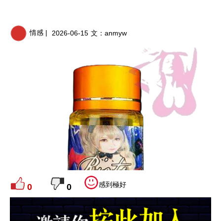
情感 |
2026-06-15
文：
anmyw
感到極好
0
0