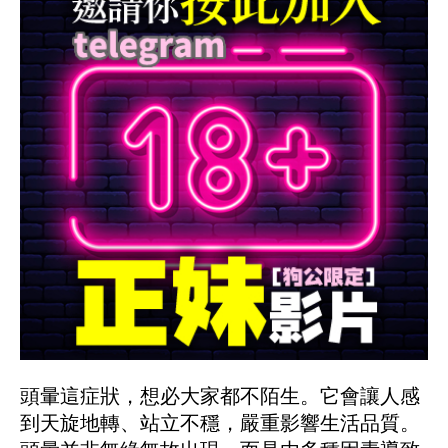
頭暈這症狀，想必大家都不陌生。它會讓人感
到天旋地轉、站立不穩，嚴重影響生活品質。