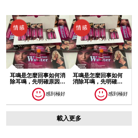
耳鳴是怎麼回事如何消
耳鳴是怎麼回事如何
除耳鳴，先明確原因再
消除耳鳴，先明確原
處理
因再處理
感到極好
感到極好
載入更多