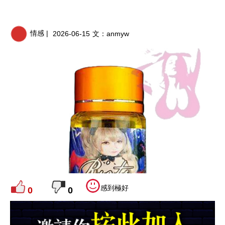
情感 |
2026-06-15
文：
anmyw
感到極好
0
0