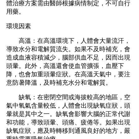
體治療方案需由醫師根據病情制定，不可自行
用藥。
環境因素
高溫：在高溫環境下，人體會大量流汗，
導致水分和電解質流失。如果不及時補充，會
造成血液容積減少，腦部供血不足，因而出現
頭暈。此外，高溫還會使血管擴張，血壓下
降，也會加重頭暈症狀。在高溫天氣中，要注
意防暑降溫，及時補充水分和電解質。
缺氧：在密閉空間或海拔較高的地區，空
氣中氧氣含量較低，人體會出現缺氧症狀，頭
暈就是其中之一。缺氧會影響大腦的正常代謝
和功能，導致頭暈、頭痛、疲倦等。如果出現
缺氧症狀，應及時轉移到通風良好的地方，嚴
重時需要吸氧治療。