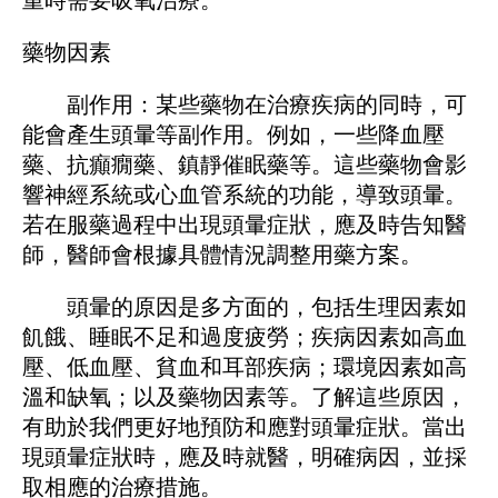
藥物因素
副作用：某些藥物在治療疾病的同時，可
能會產生頭暈等副作用。例如，一些降血壓
藥、抗癲癇藥、鎮靜催眠藥等。這些藥物會影
響神經系統或心血管系統的功能，導致頭暈。
若在服藥過程中出現頭暈症狀，應及時告知醫
師，醫師會根據具體情況調整用藥方案。
頭暈的原因是多方面的，包括生理因素如
飢餓、睡眠不足和過度疲勞；疾病因素如高血
壓、低血壓、貧血和耳部疾病；環境因素如高
溫和缺氧；以及藥物因素等。了解這些原因，
有助於我們更好地預防和應對頭暈症狀。當出
現頭暈症狀時，應及時就醫，明確病因，並採
取相應的治療措施。