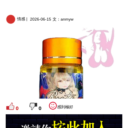
情感 |
2026-06-15
文：
anmyw
感到極好
0
0