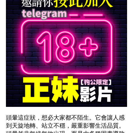
頭暈這症狀，想必大家都不陌生。它會讓人感
到天旋地轉、站立不穩，嚴重影響生活品質。