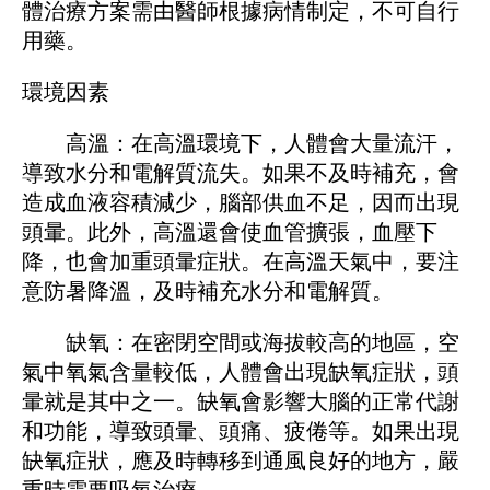
體治療方案需由醫師根據病情制定，不可自行
用藥。
環境因素
高溫：在高溫環境下，人體會大量流汗，
導致水分和電解質流失。如果不及時補充，會
造成血液容積減少，腦部供血不足，因而出現
頭暈。此外，高溫還會使血管擴張，血壓下
降，也會加重頭暈症狀。在高溫天氣中，要注
意防暑降溫，及時補充水分和電解質。
缺氧：在密閉空間或海拔較高的地區，空
氣中氧氣含量較低，人體會出現缺氧症狀，頭
暈就是其中之一。缺氧會影響大腦的正常代謝
和功能，導致頭暈、頭痛、疲倦等。如果出現
缺氧症狀，應及時轉移到通風良好的地方，嚴
重時需要吸氧治療。