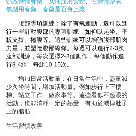
強效催情春藥
、
女性淫蕩發騷
、
性催情膠囊
、
無副用春藥
、
春藥是否會上癮
腹部專項訓練：除了有氧運動，還可以進
行一些針對腹部的專項訓練，如仰臥起坐、平
板支撐、捲腹等。這些訓練可以增強腹部肌肉
力量，並塑造腹部線條。每週可以進行2-3次
腹部訓練，每次選擇2-3個動作，每個動作進
行3-4組，每組10-15次。
增加日常活動量：在日常生活中，盡量減
少久坐時間，增加活動量。例如步行上下樓
梯、站立工作、做家事等。這些看似不起眼的
活動，也能消耗一定的熱量，有助於減掉肚子
上的脂肪。
生活習慣改善