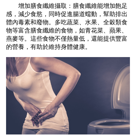
增加膳食纖維攝取：膳食纖維能增加飽足
感，減少食慾，同時促進腸道蠕動，幫助排出
體內毒素和廢物。多吃蔬菜、水果、全穀類食
物等富含膳食纖維的食物，如青花菜、蘋果、
燕麥等。這些食物不僅熱量低，還能提供豐富
的營養，有助於維持身體健康。