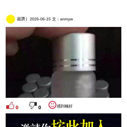
超讚 |
2026-06-15
文：
anmyw
感到極好
0
0