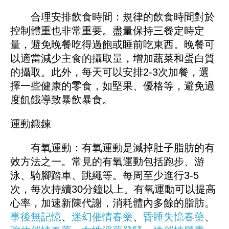
合理安排飲食時間：規律的飲食時間對於
控制體重也非常重要。盡量保持三餐定時定
量，避免晚餐吃得過飽或睡前吃東西。晚餐可
以適當減少主食的攝取量，增加蔬菜和蛋白質
的攝取。此外，每天可以安排2-3次加餐，選
擇一些健康的零食，如堅果、優格等，避免過
度飢餓導致暴飲暴食。
運動鍛鍊
有氧運動：有氧運動是減掉肚子脂肪的有
效方法之一。常見的有氧運動包括跑步、游
泳、騎腳踏車、跳繩等。每周至少進行3-5
次，每次持續30分鐘以上。有氧運動可以提高
心率，加速新陳代謝，消耗體內多餘的脂肪。
事後無記憶
、
迷幻催情春藥
、
昏睡失憶春藥
、