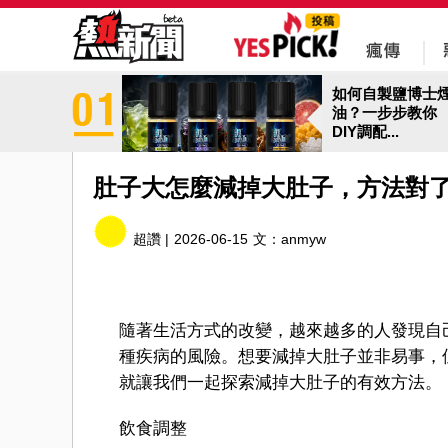
如何自製鹽博士
油？一步步教你
DIY調配...
肚子大怎麼減掉大肚子，方法對
超讚 |
2026-06-15
文：
anmyw
隨著生活方式的改變，越來越多的人發現自
種疾病的風險。想要減掉大肚子並非易事，
就讓我們一起探索減掉大肚子的有效方法。
飲食調整