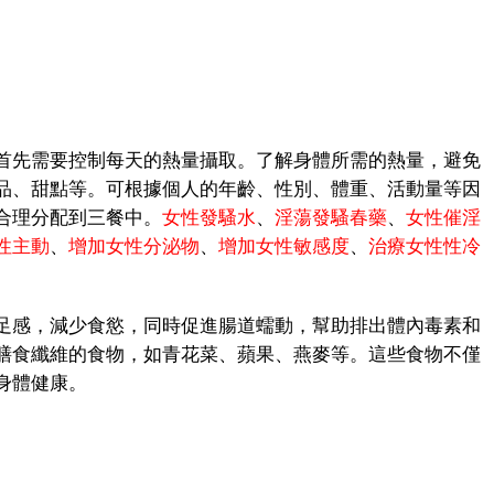
先需要控制每天的熱量攝取。了解身體所需的熱量，避免
品、甜點等。可根據個人的年齡、性別、體重、活動量等因
合理分配到三餐中。
女性發騷水
、
淫蕩發騷春藥
、
女性催淫
性主動
、
增加女性分泌物
、
增加女性敏感度
、
治療女性性冷
感，減少食慾，同時促進腸道蠕動，幫助排出體內毒素和
膳食纖維的食物，如青花菜、蘋果、燕麥等。這些食物不僅
身體健康。