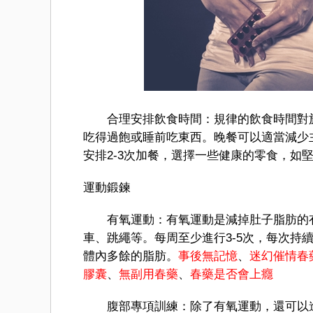
合理安排飲食時間：規律的飲食時間對於
吃得過飽或睡前吃東西。晚餐可以適當減少
安排2-3次加餐，選擇一些健康的零食，如
運動鍛鍊
有氧運動：有氧運動是減掉肚子脂肪的有
車、跳繩等。每周至少進行3-5次，每次持
體內多餘的脂肪。
事後無記憶
、
迷幻催情春
膠囊
、
無副用春藥
、
春藥是否會上癮
腹部專項訓練：除了有氧運動，還可以進