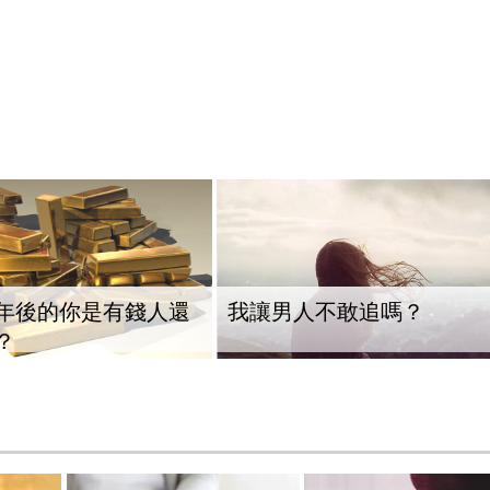
年後的你是有錢人還
我讓男人不敢追嗎？
？