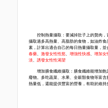
控制熱量攝取：要減掉肚子上的贅肉，首
攝取過多高熱量、高脂肪的食物，如油炸食
素，計算出適合自己的每日熱量攝取量，並
春藥
、
激發女性性慾
、
增強性快感
、
增加女
淡
、
誘發女性性渴望
增加膳食纖維攝取：膳食纖維能增加飽足
廢物。多吃蔬菜、水果、全穀類食物等富含
熱量低，還能提供豐富的營養，有助於維持