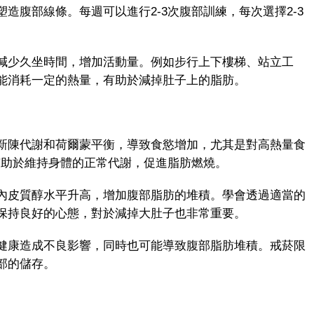
造腹部線條。每週可以進行2-3次腹部訓練，每次選擇2-3
。
少久坐時間，增加活動量。例如步行上下樓梯、站立工
能消耗一定的熱量，有助於減掉肚子上的脂肪。
陳代謝和荷爾蒙平衡，導致食慾增加，尤其是對高熱量食
有助於維持身體的正常代謝，促進脂肪燃燒。
皮質醇水平升高，增加腹部脂肪的堆積。學會透過適當的
保持良好的心態，對於減掉大肚子也非常重要。
康造成不良影響，同時也可能導致腹部脂肪堆積。戒菸限
部的儲存。