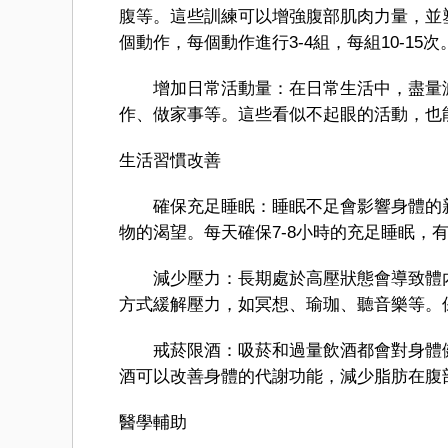
腹等。這些訓練可以增強腹部肌肉力量，並塑
個動作，每個動作進行3-4組，每組10-15次
增加日常活動量：在日常生活中，盡量減
作、做家事等。這些看似不起眼的活動，也
生活習慣改善
確保充足睡眠：睡眠不足會影響身體的新
物的渴望。每天確保7-8小時的充足睡眠，
減少壓力：長期處於高壓狀態會導致體內
方式緩解壓力，如冥想、瑜珈、聽音樂等。
戒菸限酒：吸菸和過量飲酒都會對身體健
酒可以改善身體的代謝功能，減少脂肪在腹
醫學輔助