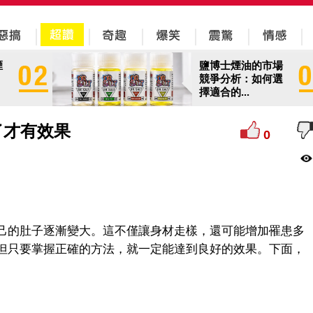
煙
鹽博士煙油的市場
競爭分析：如何選
擇適合的...
了才有效果
0
己的肚子逐漸變大。這不僅讓身材走樣，還可能增加罹患多
但只要掌握正確的方法，就一定能達到良好的效果。下面，