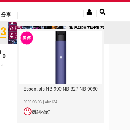
2026-08-03 | abv134
感到極好
鯊克煙油開封後怎
麼保存？專家教你
正確方法
0
8
Essentials NB 990 NB 327 NB 9060
2026-08-03 | abv134
感到極好