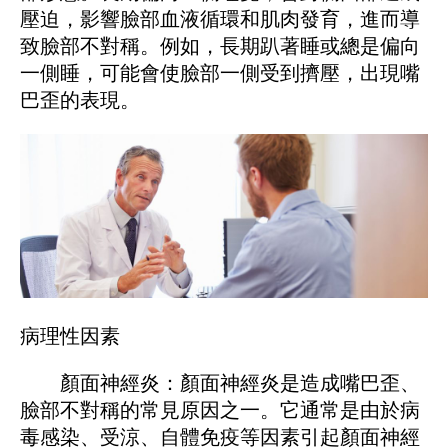
壓迫，影響臉部血液循環和肌肉發育，進而導
致臉部不對稱。例如，長期趴著睡或總是偏向
一側睡，可能會使臉部一側受到擠壓，出現嘴
巴歪的表現。
病理性因素
顏面神經炎：顏面神經炎是造成嘴巴歪、
臉部不對稱的常見原因之一。它通常是由於病
毒感染、受涼、自體免疫等因素引起顏面神經