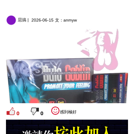
惡搞 |
2026-06-15
文：
anmyw
感到極好
0
0