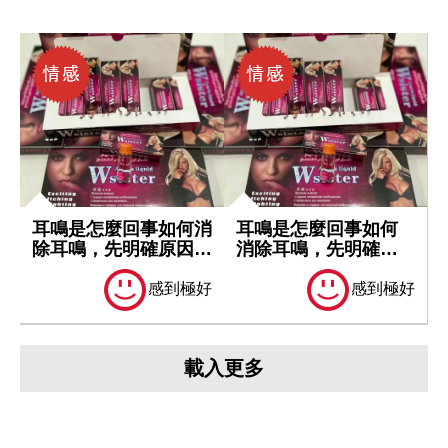
耳鳴是怎麼回事如何消
耳鳴是怎麼回事如何
除耳鳴，先明確原因再
消除耳鳴，先明確原
處理
因再處理
感到極好
感到極好
載入更多