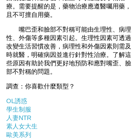
療。需要提醒的是，藥物治療應遵醫囑用藥，
且不可擅自用藥。
嘴巴歪和臉部不對稱可能由生理性、病理
性、外傷等多種因素引起。生理性因素可透過
改變生活習慣改善，病理性和外傷因素則需及
時就醫，明確病因並進行針對性治療。了解這
些原因有助於我們更好地預防和應對嘴歪、臉
部不對稱的問題。
調查：你喜歡什麼類型？
OL誘惑
學生制服
人妻NTR
素人女大生
歐美系列