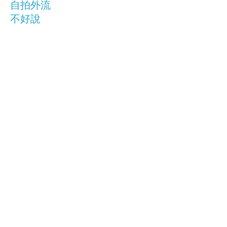
自拍外流
不好說