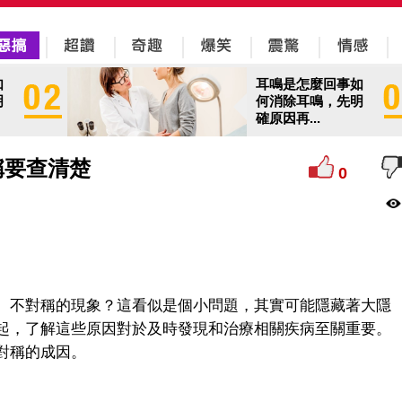
如
耳鳴是怎麼回事如
明
何消除耳鳴，先明
確原因再...
稱要查清楚
0
、不對稱的現象？這看似是個小問題，其實可能隱藏著大隱
起，了解這些原因對於及時發現和治療相關疾病至關重要。
對稱的成因。