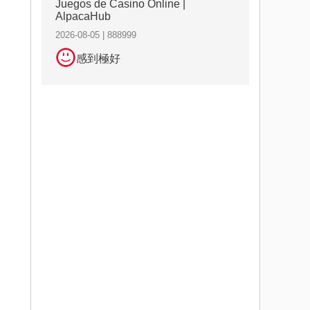
Juegos de Casino Online |
AlpacaHub
2026-08-05 | 888999
感到極好