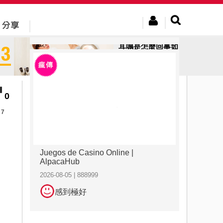
2026-08-08 | abv134
感到極好
耳鳴是怎麼回事如
何消除耳鳴，先明
確原因再...
0
7
Juegos de Casino Online |
AlpacaHub
2026-08-05 | 888999
感到極好