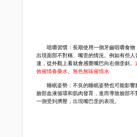
咀嚼習慣：長期使用一側牙齒咀嚼食物，
出現面部不對稱、嘴歪的情況。例如有些人
達，從外觀上看就會感覺嘴巴向右側歪斜。
效催情春藥水
、
無色無味催情水
睡眠姿勢：不良的睡眠姿勢也可能影響臉
臉部血液循環和肌肉發育，進而導致臉部不
一側受到擠壓，出現嘴巴歪的表現。