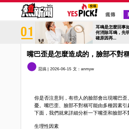
耳鳴是怎麼回事
何消除耳鳴，先
確原因再...
嘴巴歪是怎麼造成的，臉部不對
惡搞 |
2026-06-15
文：
anmyw
你是否注意到，有些人的臉部會出現嘴巴歪
憂。嘴巴歪、臉部不對稱可能由多種因素引
下面，我們就來詳細分析一下嘴歪和臉部不
生理性因素