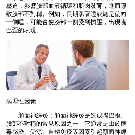
壓迫，影響臉部血液循環和肌肉發育，進而導
致臉部不對稱。例如，長期趴著睡或總是偏向
一側睡，可能會使臉部一側受到擠壓，出現嘴
巴歪的表現。
病理性因素
顏面神經炎：顏面神經炎是造成嘴巴歪、
臉部不對稱的常見原因之一。它通常是由於病
毒感染、受涼、自體免疫等因素引起顏面神經