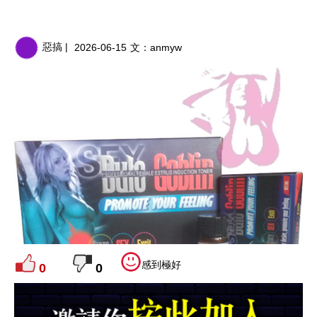
惡搞 |
2026-06-15
文：
anmyw
感到極好
0
0