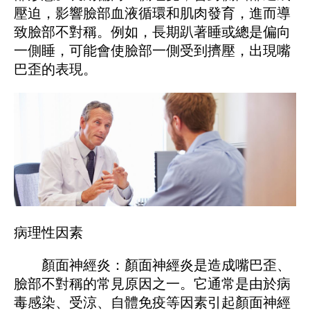
壓迫，影響臉部血液循環和肌肉發育，進而導
致臉部不對稱。例如，長期趴著睡或總是偏向
一側睡，可能會使臉部一側受到擠壓，出現嘴
巴歪的表現。
病理性因素
顏面神經炎：顏面神經炎是造成嘴巴歪、
臉部不對稱的常見原因之一。它通常是由於病
毒感染、受涼、自體免疫等因素引起顏面神經