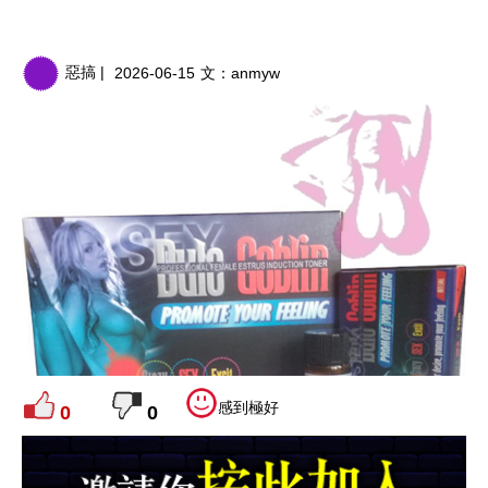
惡搞 |
2026-06-15
文：
anmyw
感到極好
0
0