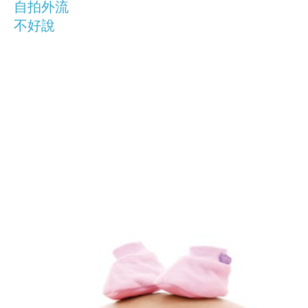
自拍外流
不好說