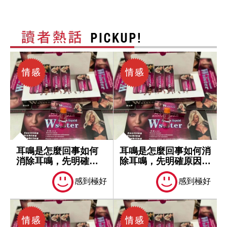
耳鳴是怎麼回事如何
耳鳴是怎麼回事如何消
消除耳鳴，先明確原
除耳鳴，先明確原因再
因再處理
處理
感到極好
感到極好