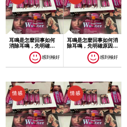
耳鳴是怎麼回事如何
耳鳴是怎麼回事如何消
消除耳鳴，先明確原
除耳鳴，先明確原因再
因再處理
處理
感到極好
感到極好