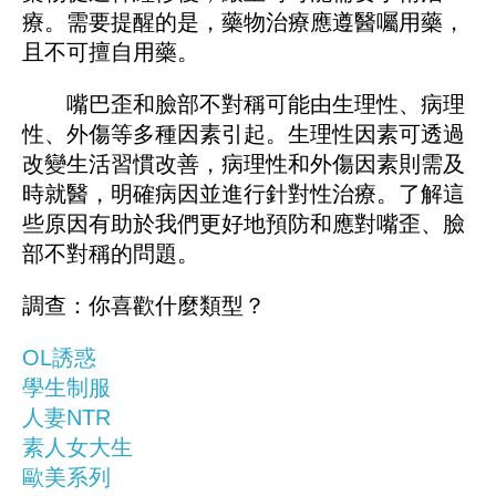
療。需要提醒的是，藥物治療應遵醫囑用藥，
且不可擅自用藥。
嘴巴歪和臉部不對稱可能由生理性、病理
性、外傷等多種因素引起。生理性因素可透過
改變生活習慣改善，病理性和外傷因素則需及
時就醫，明確病因並進行針對性治療。了解這
些原因有助於我們更好地預防和應對嘴歪、臉
部不對稱的問題。
調查：你喜歡什麼類型？
OL誘惑
學生制服
人妻NTR
素人女大生
歐美系列