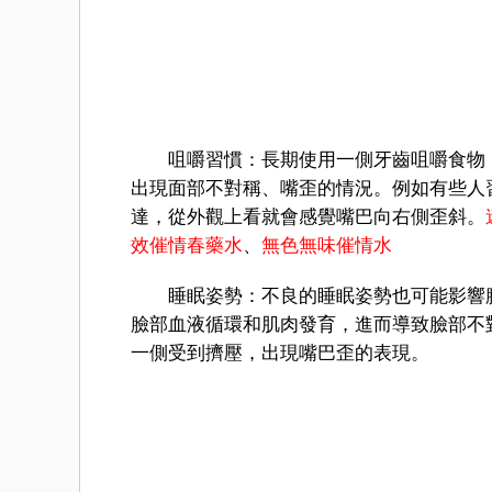
咀嚼習慣：長期使用一側牙齒咀嚼食物，
出現面部不對稱、嘴歪的情況。例如有些人
達，從外觀上看就會感覺嘴巴向右側歪斜。
效催情春藥水
、
無色無味催情水
睡眠姿勢：不良的睡眠姿勢也可能影響臉
臉部血液循環和肌肉發育，進而導致臉部不
一側受到擠壓，出現嘴巴歪的表現。