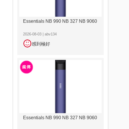
Essentials NB 990 NB 327 NB 9060
2026-08-03 | abv134
感到極好
Essentials NB 990 NB 327 NB 9060