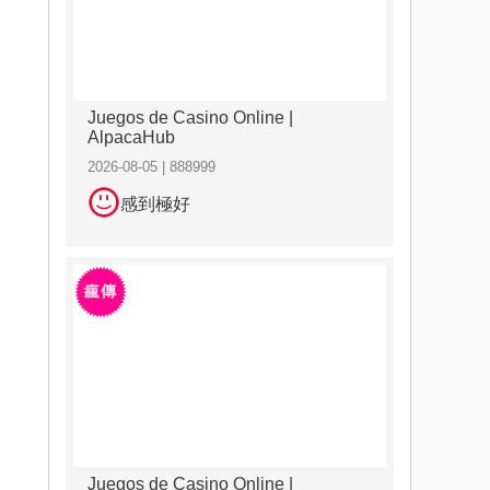
Juegos de Casino Online |
AlpacaHub
2026-08-05 | 888999
感到極好
Juegos de Casino Online |