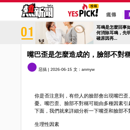
耳鳴是怎麼回事
何消除耳鳴，先
確原因再...
嘴巴歪是怎麼造成的，臉部不對
惡搞 |
2026-06-15
文：
anmyw
你是否注意到，有些人的臉部會出現嘴巴歪
憂。嘴巴歪、臉部不對稱可能由多種因素引
下面，我們就來詳細分析一下嘴歪和臉部不
生理性因素