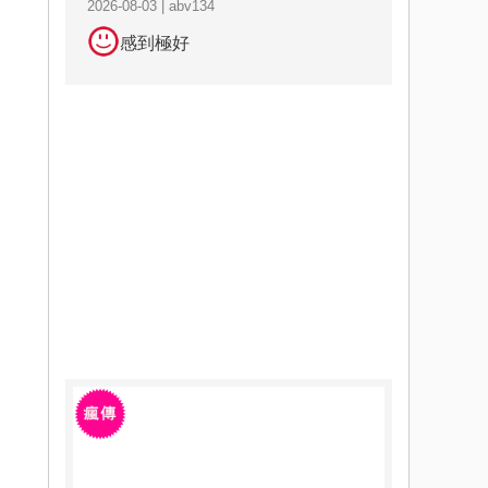
2026-08-03 | abv134
感到極好