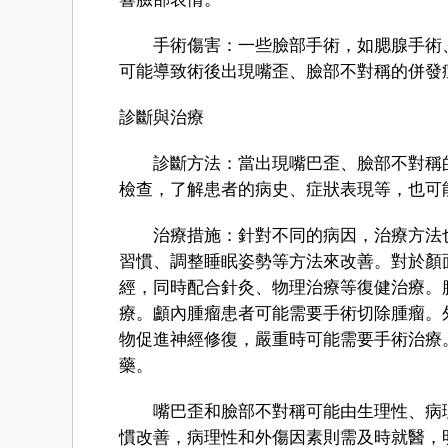
手術傷害：一些臉部手術，如腮腺手術、
可能導致術後出現嘴歪、臉部不對稱的併發
診斷與治療
診斷方法：當出現嘴巴歪、臉部不對稱的
檢查，了解患者的病史、症狀表現等，也可能
治療措施：針對不同的病因，治療方法也
習慣、調整睡眠姿勢等方法來改善。對於顏
經，同時配合針灸、物理治療等復健治療。
療。顱內腫瘤患者可能需要手術切除腫瘤。
物促進神經修復，嚴重時可能需要手術治療
藥。
嘴巴歪和臉部不對稱可能由生理性、病理
慣改善，病理性和外傷因素則需及時就醫，