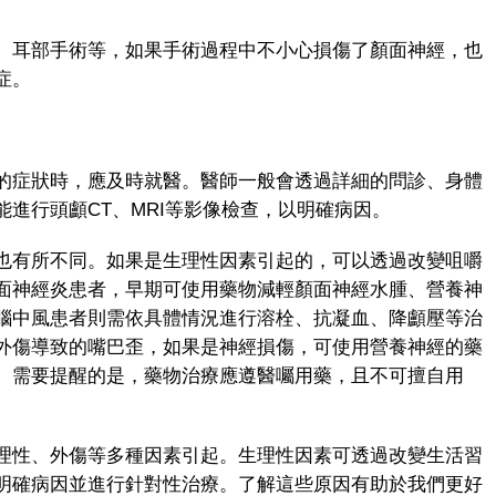
耳部手術等，如果手術過程中不小心損傷了顏面神經，也
症。
症狀時，應及時就醫。醫師一般會透過詳細的問診、身體
進行頭顱CT、MRI等影像檢查，以明確病因。
有所不同。如果是生理性因素引起的，可以透過改變咀嚼
面神經炎患者，早期可使用藥物減輕顏面神經水腫、營養神
腦中風患者則需依具體情況進行溶栓、抗凝血、降顱壓等治
外傷導致的嘴巴歪，如果是神經損傷，可使用營養神經的藥
。需要提醒的是，藥物治療應遵醫囑用藥，且不可擅自用
性、外傷等多種因素引起。生理性因素可透過改變生活習
明確病因並進行針對性治療。了解這些原因有助於我們更好