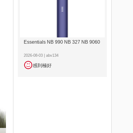
Essentials NB 990 NB 327 NB 9060
2026-08-03 | abv134
感到極好