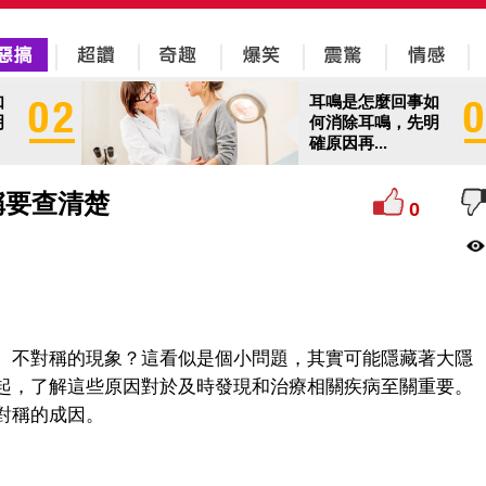
如
耳鳴是怎麼回事如
明
何消除耳鳴，先明
確原因再...
稱要查清楚
0
、不對稱的現象？這看似是個小問題，其實可能隱藏著大隱
起，了解這些原因對於及時發現和治療相關疾病至關重要。
對稱的成因。