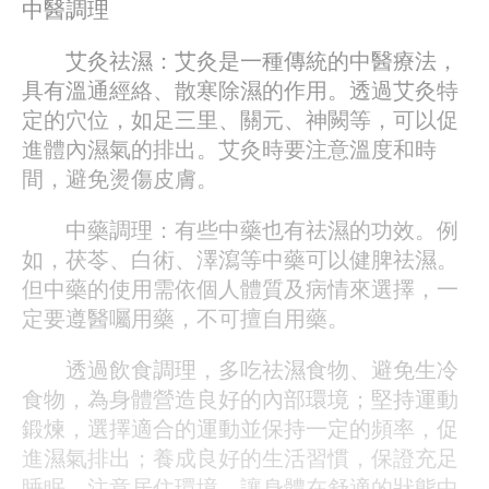
中醫調理
艾灸祛濕：艾灸是一種傳統的中醫療法，
具有溫通經絡、散寒除濕的作用。透過艾灸特
定的穴位，如足三里、關元、神闕等，可以促
進體內濕氣的排出。艾灸時要注意溫度和時
間，避免燙傷皮膚。
中藥調理：有些中藥也有祛濕的功效。例
如，茯苓、白術、澤瀉等中藥可以健脾祛濕。
但中藥的使用需依個人體質及病情來選擇，一
定要遵醫囑用藥，不可擅自用藥。
透過飲食調理，多吃祛濕食物、避免生冷
食物，為身體營造良好的內部環境；堅持運動
鍛煉，選擇適合的運動並保持一定的頻率，促
進濕氣排出；養成良好的生活習慣，保證充足
睡眠、注意居住環境，讓身體在舒適的狀態中