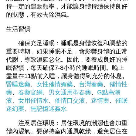
持一定的運動頻率，才能讓身體持續保持良好
的狀態，有效去除濕氣。
生活習慣
確保充足睡眠：睡眠是身體恢復和調整的
重要時期。如果睡眠不足，會影響身體的正常
代謝，導致濕氣惡化。因此，要養成良好的睡
眠習慣，每天確保7-8小時的睡眠時間。晚上
盡量在11點前入睡，讓身體得到充分的休息。
昏睡迷藥
、
女性催情媚藥
、
台灣春藥
、
催情性
藥
、
春藥官網
、
男女通用型春藥
、
G點高潮
液
、
女用催情水
、
催情口交液
、
迷情藥
、
催眠
迷幻藥
、
無記憶迷姦水
注意居住環境：居住環境的潮濕也會加重
體內濕氣。要保持室內通風乾燥，避免居住在