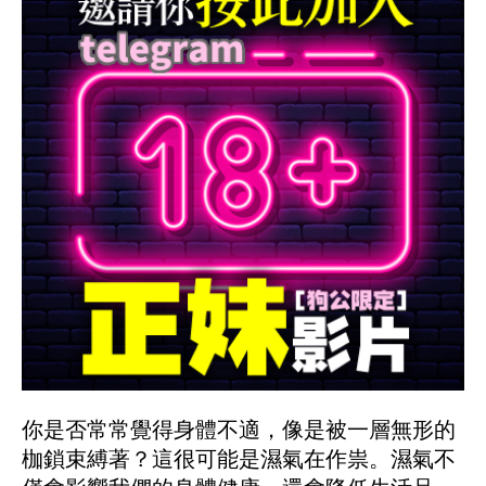
你是否常常覺得身體不適，像是被一層無形的
枷鎖束縛著？這很可能是濕氣在作祟。濕氣不