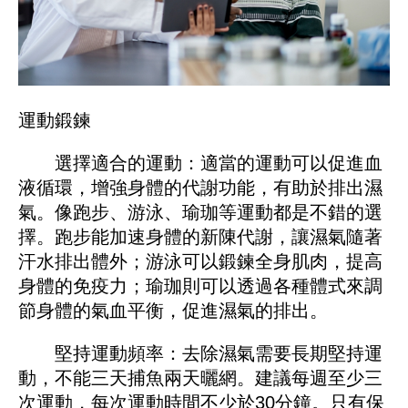
運動鍛鍊
選擇適合的運動：適當的運動可以促進血
液循環，增強身體的代謝功能，有助於排出濕
氣。像跑步、游泳、瑜珈等運動都是不錯的選
擇。跑步能加速身體的新陳代謝，讓濕氣隨著
汗水排出體外；游泳可以鍛鍊全身肌肉，提高
身體的免疫力；瑜珈則可以透過各種體式來調
節身體的氣血平衡，促進濕氣的排出。
堅持運動頻率：去除濕氣需要長期堅持運
動，不能三天捕魚兩天曬網。建議每週至少三
次運動，每次運動時間不少於30分鐘。只有保