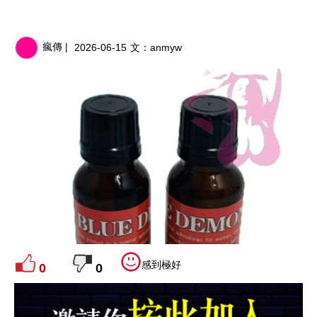
瘋傳 |
2026-06-15
文：
anmyw
感到極好
0
0