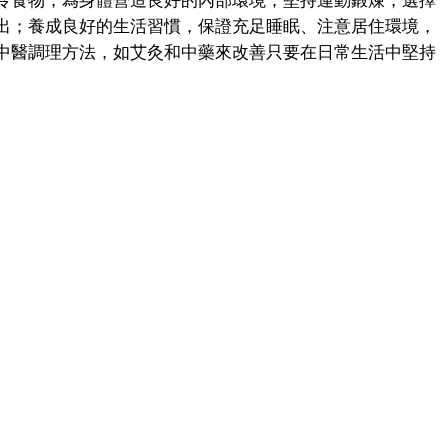
食物，為身體營造良好的內部環境；堅持運動鍛煉，選擇
出；養成良好的生活習慣，保證充足睡眠、注意居住環境，
中醫調理方法，如艾灸和中藥來改善只要在日常生活中堅持
。