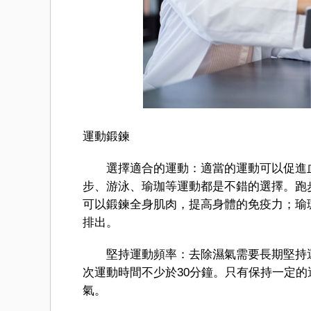
運動鍛鍊
選擇適合的運動：適當的運動可以促進血
步、游泳、瑜珈等運動都是不錯的選擇。跑
可以鍛鍊全身肌肉，提高身體的免疫力；瑜
排出。
堅持運動頻率：去除濕氣需要長期堅持運
次運動時間不少於30分鐘。只有保持一定
氣。