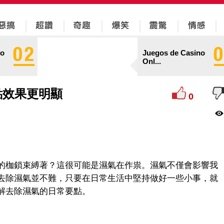
no
Juegos de Casino
Onl...
點效果更明顯
0
的枷鎖束縛著？這很可能是濕氣在作祟。濕氣不僅會影響我
去除濕氣並不難，只要在日常生活中堅持做好一些小事，就
解去除濕氣的日常要點。