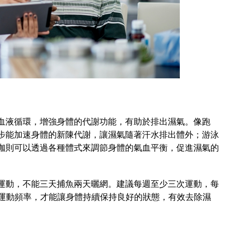
液循環，增強身體的代謝功能，有助於排出濕氣。像跑
步能加速身體的新陳代謝，讓濕氣隨著汗水排出體外；游泳
珈則可以透過各種體式來調節身體的氣血平衡，促進濕氣的
動，不能三天捕魚兩天曬網。建議每週至少三次運動，每
的運動頻率，才能讓身體持續保持良好的狀態，有效去除濕