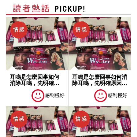
耳鳴是怎麼回事如何
耳鳴是怎麼回事如何消
消除耳鳴，先明確原
除耳鳴，先明確原因再
因再處理
處理
感到極好
感到極好