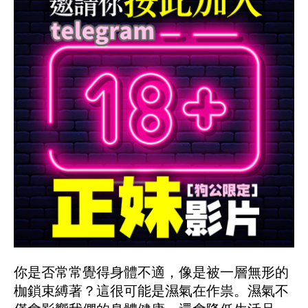
你是否常常覺得身體不適，像是被一層無形的
枷鎖束縛著？這很可能是濕氣在作祟。濕氣不