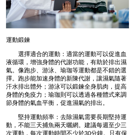
運動鍛鍊
選擇適合的運動：適當的運動可以促進血
液循環，增強身體的代謝功能，有助於排出濕
氣。像跑步、游泳、瑜珈等運動都是不錯的選
擇。跑步能加速身體的新陳代謝，讓濕氣隨著
汗水排出體外；游泳可以鍛鍊全身肌肉，提高
身體的免疫力；瑜珈則可以透過各種體式來調
節身體的氣血平衡，促進濕氣的排出。
堅持運動頻率：去除濕氣需要長期堅持運
動，不能三天捕魚兩天曬網。建議每週至少三
次運動，每次運動時間不少於30分鐘。只有保