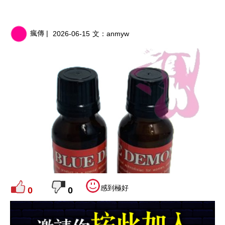
瘋傳 |
2026-06-15
文：
anmyw
感到極好
0
0