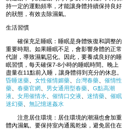
持一定的運動頻率，才能讓身體持續保持良好
的狀態，有效去除濕氣。
生活習慣
確保充足睡眠：睡眠是身體恢復和調整的
重要時期。如果睡眠不足，會影響身體的正常
代謝，導致濕氣惡化。因此，要養成良好的睡
眠習慣，每天確保7-8小時的睡眠時間。晚上
盡量在11點前入睡，讓身體得到充分的休息。
昏睡迷藥
、
女性催情媚藥
、
台灣春藥
、
催情性
藥
、
春藥官網
、
男女通用型春藥
、
G點高潮
液
、
女用催情水
、
催情口交液
、
迷情藥
、
催眠
迷幻藥
、
無記憶迷姦水
注意居住環境：居住環境的潮濕也會加重
體內濕氣。要保持室內通風乾燥，避免居住在