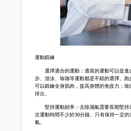
運動鍛鍊
選擇適合的運動：適當的運動可以促進血
步、游泳、瑜珈等運動都是不錯的選擇。跑
可以鍛鍊全身肌肉，提高身體的免疫力；瑜
排出。
堅持運動頻率：去除濕氣需要長期堅持運
次運動時間不少於30分鐘。只有保持一定
氣。