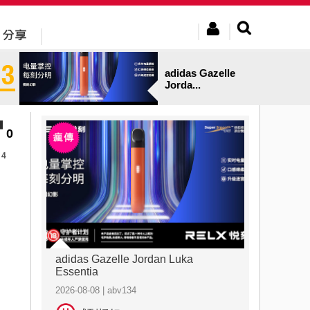
adidas Gazelle
Jorda...
0
4
adidas Gazelle Jordan Luka
Essentia
2026-08-08 | abv134