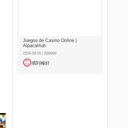
Juegos de Casino Online |
AlpacaHub
2026-08-05 | 888999
感到極好