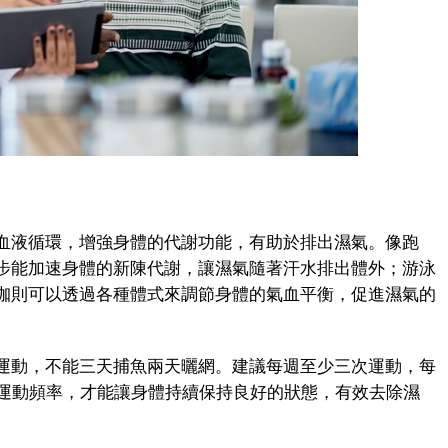
液循環，增強身體的代謝功能，有助於排出濕氣。像跑
步能加速身體的新陳代謝，讓濕氣隨著汗水排出體外；游泳
珈則可以透過各種體式來調節身體的氣血平衡，促進濕氣的
動，不能三天捕魚兩天曬網。建議每週至少三次運動，每
的運動頻率，才能讓身體持續保持良好的狀態，有效去除濕