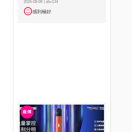
2026-08-08 | abv134
感到極好