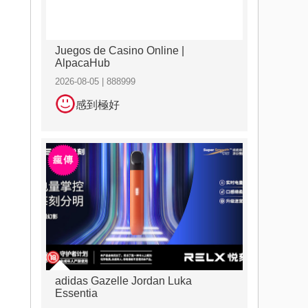
Juegos de Casino Online |
AlpacaHub
2026-08-05 | 888999
感到極好
adidas Gazelle Jordan Luka
Essentia