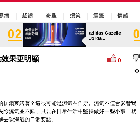
adidas Gazelle
Jorda...
點效果更明顯
0
的枷鎖束縛著？這很可能是濕氣在作祟。濕氣不僅會影響我
去除濕氣並不難，只要在日常生活中堅持做好一些小事，就
解去除濕氣的日常要點。