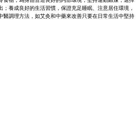
食物，為身體營造良好的內部環境；堅持運動鍛煉，選擇
出；養成良好的生活習慣，保證充足睡眠、注意居住環境，
中醫調理方法，如艾灸和中藥來改善只要在日常生活中堅持
。