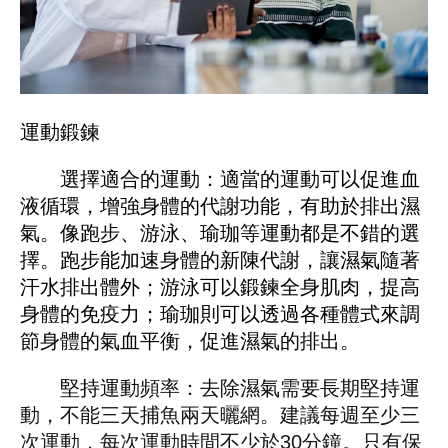
運動鍛鍊
選擇適合的運動：適當的運動可以促進血
液循環，增強身體的代謝功能，有助於排出濕
氣。像跑步、游泳、瑜珈等運動都是不錯的選
擇。跑步能加速身體的新陳代謝，讓濕氣隨著
汗水排出體外；游泳可以鍛鍊全身肌肉，提高
身體的免疫力；瑜珈則可以透過各種體式來調
節身體的氣血平衡，促進濕氣的排出。
堅持運動頻率：去除濕氣需要長期堅持運
動，不能三天捕魚兩天曬網。建議每週至少三
次運動，每次運動時間不少於30分鐘。只有保