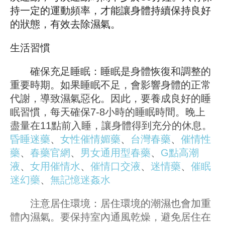
持一定的運動頻率，才能讓身體持續保持良好
的狀態，有效去除濕氣。
生活習慣
確保充足睡眠：睡眠是身體恢復和調整的
重要時期。如果睡眠不足，會影響身體的正常
代謝，導致濕氣惡化。因此，要養成良好的睡
眠習慣，每天確保7-8小時的睡眠時間。晚上
盡量在11點前入睡，讓身體得到充分的休息。
昏睡迷藥
、
女性催情媚藥
、
台灣春藥
、
催情性
藥
、
春藥官網
、
男女通用型春藥
、
G點高潮
液
、
女用催情水
、
催情口交液
、
迷情藥
、
催眠
迷幻藥
、
無記憶迷姦水
注意居住環境：居住環境的潮濕也會加重
體內濕氣。要保持室內通風乾燥，避免居住在