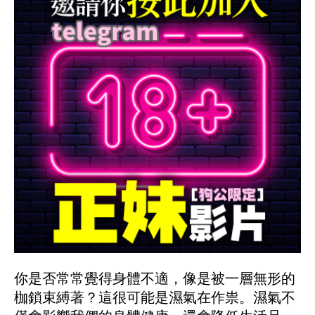
你是否常常覺得身體不適，像是被一層無形的
枷鎖束縛著？這很可能是濕氣在作祟。濕氣不