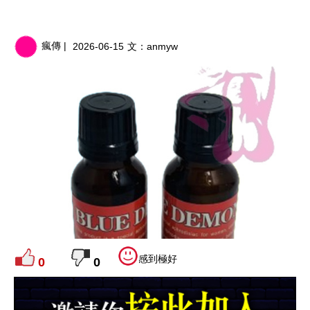
瘋傳 |
2026-06-15
文：
anmyw
感到極好
0
0