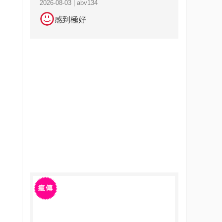
2026-08-03 | abv134
感到極好