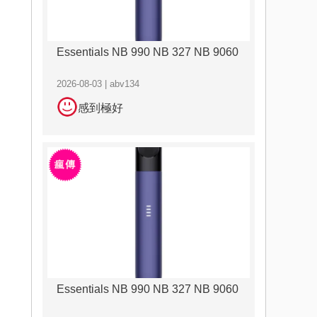
Essentials NB 990 NB 327 NB 9060
2026-08-03 | abv134
感到極好
Essentials NB 990 NB 327 NB 9060