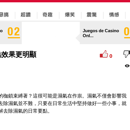
no
Juegos de Casino
Onl...
點效果更明顯
0
的枷鎖束縛著？這很可能是濕氣在作祟。濕氣不僅會影響我
去除濕氣並不難，只要在日常生活中堅持做好一些小事，就
解去除濕氣的日常要點。