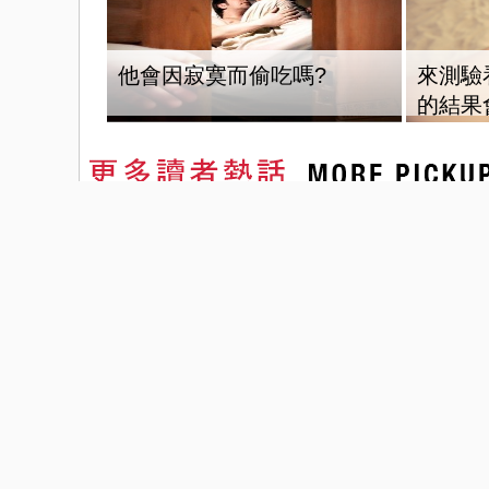
他會因寂寞而偷吃嗎?
來測驗
的結果
MMA y UFC - Peleadores, Peleas y
Essential
Ap