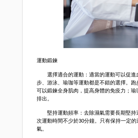
運動鍛鍊
選擇適合的運動：適當的運動可以促進血
步、游泳、瑜珈等運動都是不錯的選擇。跑
可以鍛鍊全身肌肉，提高身體的免疫力；瑜
排出。
堅持運動頻率：去除濕氣需要長期堅持運
次運動時間不少於30分鐘。只有保持一定
氣。