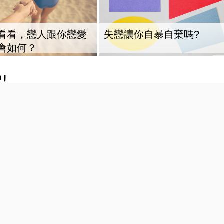
看看，戀人跟你戀愛
失戀讓你自暴自棄嗎?
會如何？
s NB 990 NB 327 NB 9060
Essentials NB 990 NB 327 NB 90