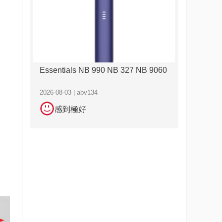
Essentials NB 990 NB 327 NB 9060
2026-08-03 | abv134
感到極好