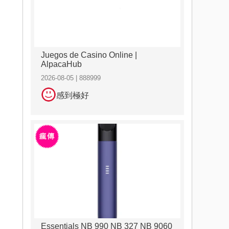
Juegos de Casino Online |
AlpacaHub
2026-08-05 | 888999
感到極好
Essentials NB 990 NB 327 NB 9060