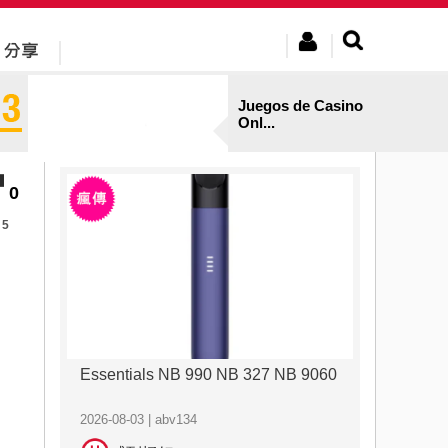
Juegos de Casino
Onl...
0
5
Essentials NB 990 NB 327 NB 9060
2026-08-03 | abv134