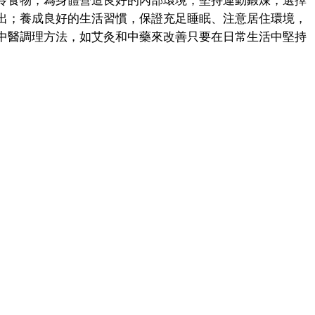
食物，為身體營造良好的內部環境；堅持運動鍛煉，選擇
出；養成良好的生活習慣，保證充足睡眠、注意居住環境，
中醫調理方法，如艾灸和中藥來改善只要在日常生活中堅持
。