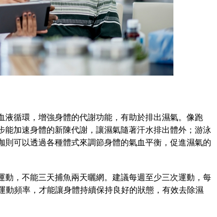
液循環，增強身體的代謝功能，有助於排出濕氣。像跑
步能加速身體的新陳代謝，讓濕氣隨著汗水排出體外；游泳
珈則可以透過各種體式來調節身體的氣血平衡，促進濕氣的
動，不能三天捕魚兩天曬網。建議每週至少三次運動，每
的運動頻率，才能讓身體持續保持良好的狀態，有效去除濕