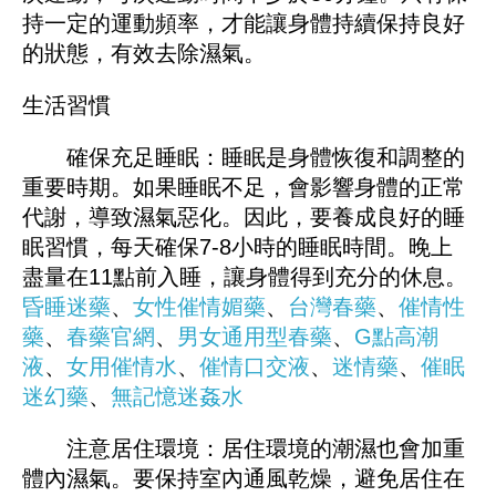
持一定的運動頻率，才能讓身體持續保持良好
的狀態，有效去除濕氣。
生活習慣
確保充足睡眠：睡眠是身體恢復和調整的
重要時期。如果睡眠不足，會影響身體的正常
代謝，導致濕氣惡化。因此，要養成良好的睡
眠習慣，每天確保7-8小時的睡眠時間。晚上
盡量在11點前入睡，讓身體得到充分的休息。
昏睡迷藥
、
女性催情媚藥
、
台灣春藥
、
催情性
藥
、
春藥官網
、
男女通用型春藥
、
G點高潮
液
、
女用催情水
、
催情口交液
、
迷情藥
、
催眠
迷幻藥
、
無記憶迷姦水
注意居住環境：居住環境的潮濕也會加重
體內濕氣。要保持室內通風乾燥，避免居住在