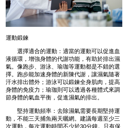
運動鍛鍊
選擇適合的運動：適當的運動可以促進血
液循環，增強身體的代謝功能，有助於排出濕
氣。像跑步、游泳、瑜珈等運動都是不錯的選
擇。跑步能加速身體的新陳代謝，讓濕氣隨著
汗水排出體外；游泳可以鍛鍊全身肌肉，提高
身體的免疫力；瑜珈則可以透過各種體式來調
節身體的氣血平衡，促進濕氣的排出。
堅持運動頻率：去除濕氣需要長期堅持運
動，不能三天捕魚兩天曬網。建議每週至少三
次運動，每次運動時間不少於30分鐘。只有保