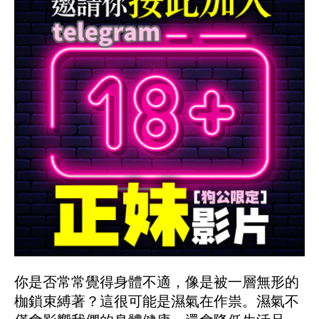
你是否常常覺得身體不適，像是被一層無形的
枷鎖束縛著？這很可能是濕氣在作祟。濕氣不