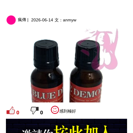
瘋傳 |
2026-06-14
文：
anmyw
感到極好
0
0