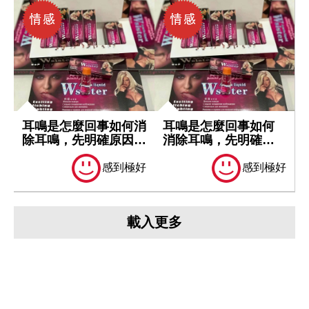
耳鳴是怎麼回事如何消
耳鳴是怎麼回事如何
除耳鳴，先明確原因再
消除耳鳴，先明確原
處理
因再處理
感到極好
感到極好
載入更多