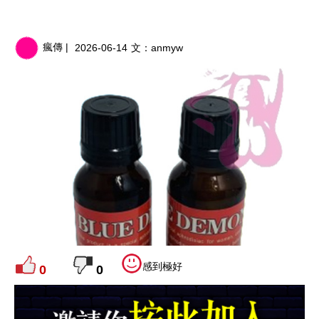
瘋傳 |
2026-06-14
文：
anmyw
感到極好
0
0