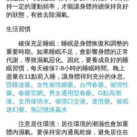
持一定的運動頻率，才能讓身體持續保持良好
的狀態，有效去除濕氣。
生活習慣
確保充足睡眠：睡眠是身體恢復和調整的
重要時期。如果睡眠不足，會影響身體的正常
代謝，導致濕氣惡化。因此，要養成良好的睡
眠習慣，每天確保7-8小時的睡眠時間。晚上
盡量在11點前入睡，讓身體得到充分的休息。
昏睡迷藥
、
女性催情媚藥
、
台灣春藥
、
催情性
藥
、
春藥官網
、
男女通用型春藥
、
G點高潮
液
、
女用催情水
、
催情口交液
、
迷情藥
、
催眠
迷幻藥
、
無記憶迷姦水
注意居住環境：居住環境的潮濕也會加重
體內濕氣。要保持室內通風乾燥，避免居住在