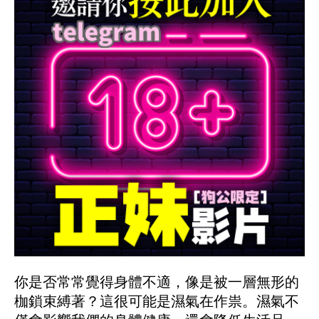
你是否常常覺得身體不適，像是被一層無形的
枷鎖束縛著？這很可能是濕氣在作祟。濕氣不