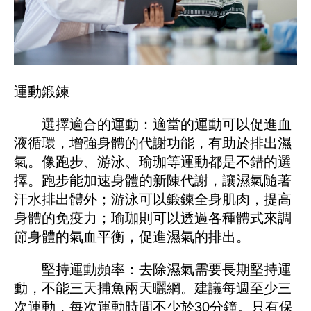
運動鍛鍊
選擇適合的運動：適當的運動可以促進血
液循環，增強身體的代謝功能，有助於排出濕
氣。像跑步、游泳、瑜珈等運動都是不錯的選
擇。跑步能加速身體的新陳代謝，讓濕氣隨著
汗水排出體外；游泳可以鍛鍊全身肌肉，提高
身體的免疫力；瑜珈則可以透過各種體式來調
節身體的氣血平衡，促進濕氣的排出。
堅持運動頻率：去除濕氣需要長期堅持運
動，不能三天捕魚兩天曬網。建議每週至少三
次運動，每次運動時間不少於30分鐘。只有保