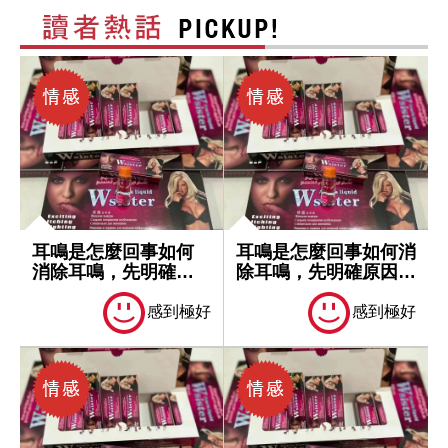
耳鳴是怎麼回事如何
耳鳴是怎麼回事如何消
消除耳鳴，先明確原
除耳鳴，先明確原因再
因再處理
處理
感到極好
感到極好