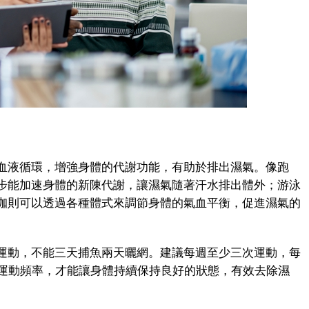
液循環，增強身體的代謝功能，有助於排出濕氣。像跑
步能加速身體的新陳代謝，讓濕氣隨著汗水排出體外；游泳
珈則可以透過各種體式來調節身體的氣血平衡，促進濕氣的
動，不能三天捕魚兩天曬網。建議每週至少三次運動，每
的運動頻率，才能讓身體持續保持良好的狀態，有效去除濕