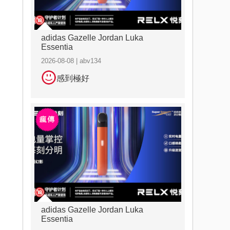
adidas Gazelle Jordan Luka
Essentia
2026-08-08 | abv134
感到極好
adidas Gazelle Jordan Luka
Essentia