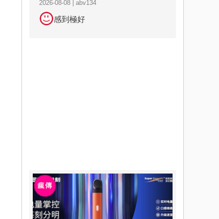
2026-08-08 | abv134
感到極好