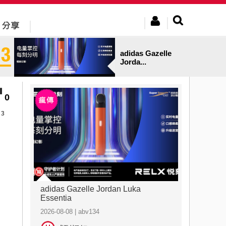
adidas Gazelle
Jorda...
0
3
adidas Gazelle Jordan Luka
Essentia
2026-08-08 | abv134