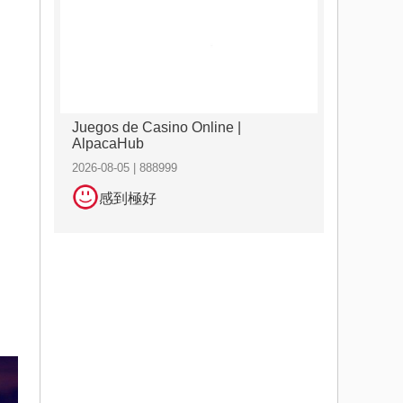
Juegos de Casino Online |
AlpacaHub
2026-08-05 | 888999
感到極好