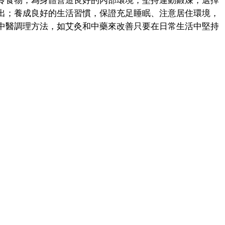
食物，為身體營造良好的內部環境；堅持運動鍛煉，選擇
出；養成良好的生活習慣，保證充足睡眠、注意居住環境，
中醫調理方法，如艾灸和中藥來改善只要在日常生活中堅持
。