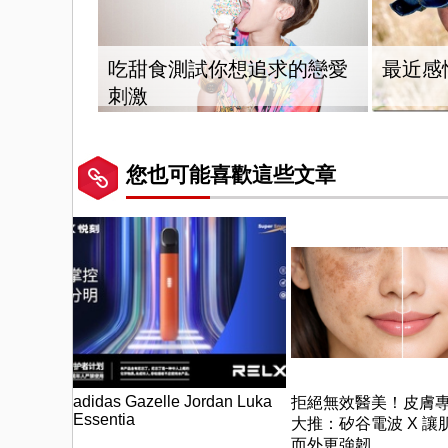
吃甜食測試你想追求的戀愛
最近感
刺激
您也可能喜歡這些文章
adidas Gazelle Jordan Luka
拒絕無效醫美！皮膚
Essentia
大推：矽谷電波 X 讓
而外更強韌