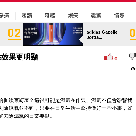
adidas Gazelle
Jorda...
點效果更明顯
0
的枷鎖束縛著？這很可能是濕氣在作祟。濕氣不僅會影響我
去除濕氣並不難，只要在日常生活中堅持做好一些小事，就
解去除濕氣的日常要點。