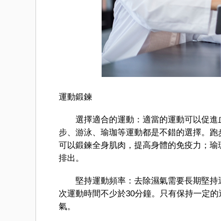
運動鍛鍊
選擇適合的運動：適當的運動可以促進血
步、游泳、瑜珈等運動都是不錯的選擇。跑
可以鍛鍊全身肌肉，提高身體的免疫力；瑜
排出。
堅持運動頻率：去除濕氣需要長期堅持運
次運動時間不少於30分鐘。只有保持一定
氣。