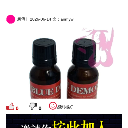
瘋傳 |
2026-06-14
文：
anmyw
感到極好
0
0