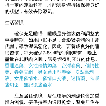
持一定的運動頻率，才能讓身體持續保持良好
的狀態，有效去除濕氣。
生活習慣
確保充足睡眠：睡眠是身體恢復和調整的
重要時期。如果睡眠不足，會影響身體的正常
代謝，導致濕氣惡化。因此，要養成良好的睡
眠習慣，每天確保7-8小時的睡眠時間。晚上
盡量在11點前入睡，讓身體得到充分的休息。
昏睡迷藥
、
女性催情媚藥
、
台灣春藥
、
催情性
藥
、
春藥官網
、
男女通用型春藥
、
G點高潮
液
、
女用催情水
、
催情口交液
、
迷情藥
、
催眠
迷幻藥
、
無記憶迷姦水
注意居住環境：居住環境的潮濕也會加重
體內濕氣。要保持室內通風乾燥，避免居住在