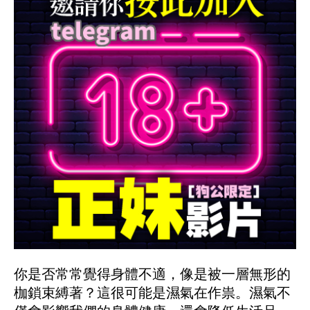
你是否常常覺得身體不適，像是被一層無形的
枷鎖束縛著？這很可能是濕氣在作祟。濕氣不