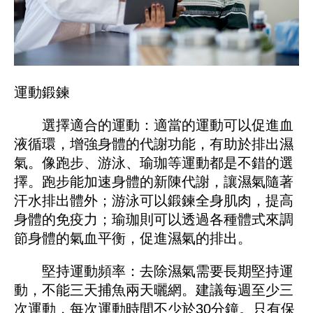
運動鍛鍊
選擇適合的運動：適當的運動可以促進血
液循環，增強身體的代謝功能，有助於排出濕
氣。像跑步、游泳、瑜珈等運動都是不錯的選
擇。跑步能加速身體的新陳代謝，讓濕氣隨著
汗水排出體外；游泳可以鍛鍊全身肌肉，提高
身體的免疫力；瑜珈則可以透過各種體式來調
節身體的氣血平衡，促進濕氣的排出。
堅持運動頻率：去除濕氣需要長期堅持運
動，不能三天捕魚兩天曬網。建議每週至少三
次運動，每次運動時間不少於30分鐘。只有保