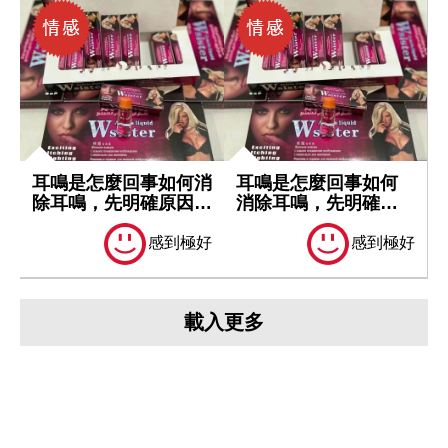
耳鳴是怎麼回事如何消
耳鳴是怎麼回事如何
除耳鳴，先明確原因再
消除耳鳴，先明確原
處理
因再處理
感到極好
感到極好
載入更多