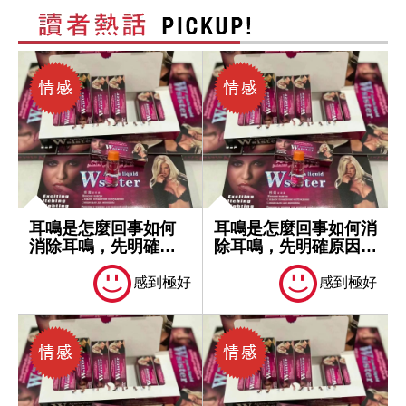
耳鳴是怎麼回事如何
耳鳴是怎麼回事如何消
消除耳鳴，先明確原
除耳鳴，先明確原因再
因再處理
處理
感到極好
感到極好