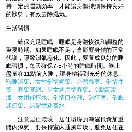
持一定的運動頻率，才能讓身體持續保持良好
的狀態，有效去除濕氣。
生活習慣
確保充足睡眠：睡眠是身體恢復和調整的
重要時期。如果睡眠不足，會影響身體的正常
代謝，導致濕氣惡化。因此，要養成良好的睡
眠習慣，每天確保7-8小時的睡眠時間。晚上
盡量在11點前入睡，讓身體得到充分的休息。
昏睡迷藥
、
女性催情媚藥
、
台灣春藥
、
催情性
藥
、
春藥官網
、
男女通用型春藥
、
G點高潮
液
、
女用催情水
、
催情口交液
、
迷情藥
、
催眠
迷幻藥
、
無記憶迷姦水
注意居住環境：居住環境的潮濕也會加重
體內濕氣。要保持室內通風乾燥，避免居住在