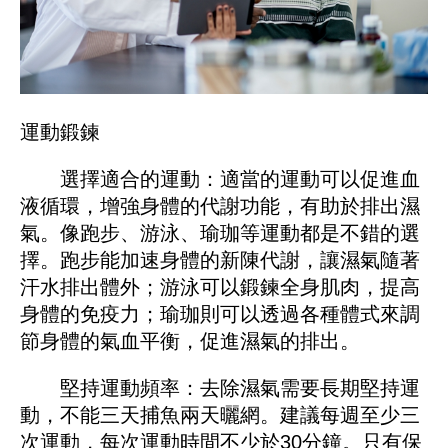
運動鍛鍊
選擇適合的運動：適當的運動可以促進血
液循環，增強身體的代謝功能，有助於排出濕
氣。像跑步、游泳、瑜珈等運動都是不錯的選
擇。跑步能加速身體的新陳代謝，讓濕氣隨著
汗水排出體外；游泳可以鍛鍊全身肌肉，提高
身體的免疫力；瑜珈則可以透過各種體式來調
節身體的氣血平衡，促進濕氣的排出。
堅持運動頻率：去除濕氣需要長期堅持運
動，不能三天捕魚兩天曬網。建議每週至少三
次運動，每次運動時間不少於30分鐘。只有保