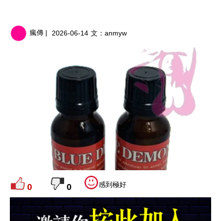
瘋傳 |
2026-06-14
文：
anmyw
感到極好
0
0