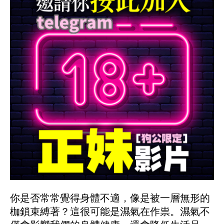
你是否常常覺得身體不適，像是被一層無形的
枷鎖束縛著？這很可能是濕氣在作祟。濕氣不