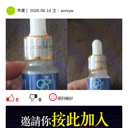
奇趣 |
2026-06-14
文：
anmyw
感到極好
0
0