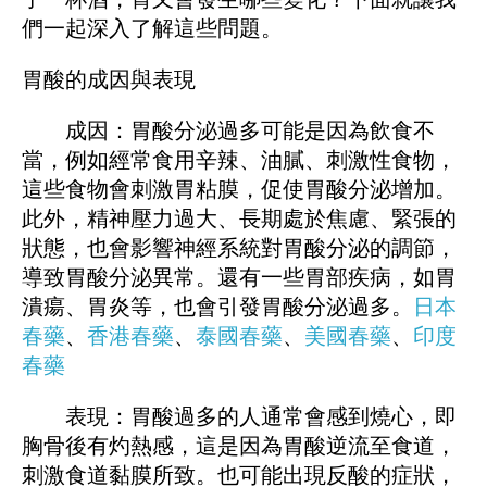
們一起深入了解這些問題。
胃酸的成因與表現
成因：胃酸分泌過多可能是因為飲食不
當，例如經常食用辛辣、油膩、刺激性食物，
這些食物會刺激胃粘膜，促使胃酸分泌增加。
此外，精神壓力過大、長期處於焦慮、緊張的
狀態，也會影響神經系統對胃酸分泌的調節，
導致胃酸分泌異常。還有一些胃部疾病，如胃
潰瘍、胃炎等，也會引發胃酸分泌過多。
日本
春藥
、
香港春藥
、
泰國春藥
、
美國春藥
、
印度
春藥
表現：胃酸過多的人通常會感到燒心，即
胸骨後有灼熱感，這是因為胃酸逆流至食道，
刺激食道黏膜所致。也可能出現反酸的症狀，