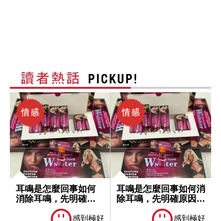
耳鳴是怎麼回事如何
耳鳴是怎麼回事如何消
消除耳鳴，先明確原
除耳鳴，先明確原因再
因再處理
處理
感到極好
感到極好