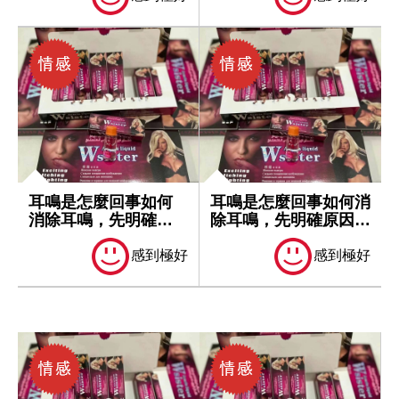
耳鳴是怎麼回事如何
耳鳴是怎麼回事如何消
消除耳鳴，先明確原
除耳鳴，先明確原因再
因再處理
處理
感到極好
感到極好