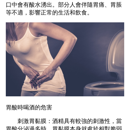
口中會有酸水湧出。部分人會伴隨胃痛、胃脹
等不適，影響正常的生活和飲食。
胃酸時喝酒的危害
刺激胃黏膜：酒精具有較強的刺激性，當
胃酸分泌過多時，胃黏膜本身就處於相對脆弱