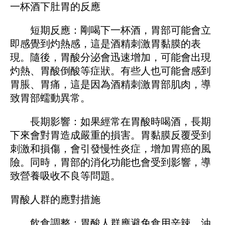
一杯酒下肚胃的反應
短期反應：剛喝下一杯酒，胃部可能會立
即感覺到灼熱感，這是酒精刺激胃黏膜的表
現。隨後，胃酸分泌會迅速增加，可能會出現
灼熱、胃酸倒酸等症狀。有些人也可能會感到
胃脹、胃痛，這是因為酒精刺激胃部肌肉，導
致胃部蠕動異常。
長期影響：如果經常在胃酸時喝酒，長期
下來會對胃造成嚴重的損害。胃黏膜反覆受到
刺激和損傷，會引發慢性炎症，增加胃癌的風
險。同時，胃部的消化功能也會受到影響，導
致營養吸收不良等問題。
胃酸人群的應對措施
飲食調整：胃酸人群應避免食用辛辣、油