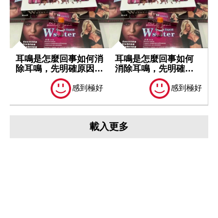
耳鳴是怎麼回事如何消
耳鳴是怎麼回事如何
除耳鳴，先明確原因再
消除耳鳴，先明確原
處理
因再處理
感到極好
感到極好
載入更多