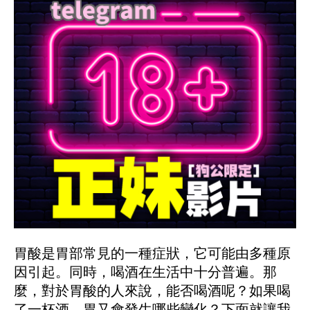
胃酸是胃部常見的一種症狀，它可能由多種原
因引起。同時，喝酒在生活中十分普遍。那
麼，對於胃酸的人來說，能否喝酒呢？如果喝
了一杯酒，胃又會發生哪些變化？下面就讓我