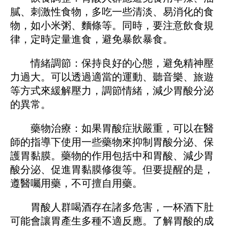
膩、刺激性食物，多吃一些清淡、易消化的食
物，如小米粥、麵條等。同時，要注意飲食規
律，定時定量進食，避免暴飲暴食。
情緒調節：保持良好的心態，避免精神壓
力過大。可以透過適當的運動、聽音樂、旅遊
等方式來緩解壓力，調節情緒，減少胃酸分泌
的異常。
藥物治療：如果胃酸症狀嚴重，可以在醫
師的指導下使用一些藥物來抑制胃酸分泌、保
護胃黏膜。藥物的作用包括中和胃酸、減少胃
酸分泌、促進胃黏膜修復等。但要提醒的是，
遵醫囑用藥，不可擅自用藥。
胃酸人群喝酒存在諸多危害，一杯酒下肚
可能會讓胃產生多種不適反應。了解胃酸的成