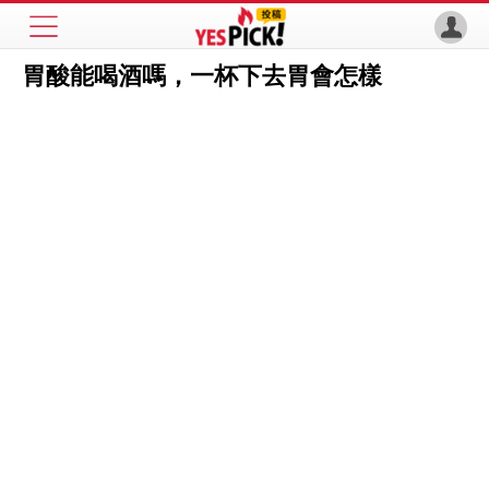
胃酸能喝酒嗎，一杯下去胃會怎樣