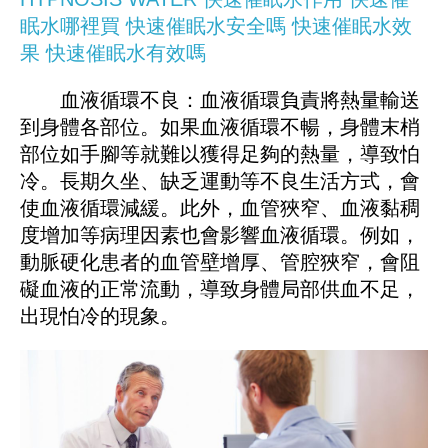
眠水哪裡買
快速催眠水安全嗎
快速催眠水效
果
快速催眠水有效嗎
血液循環不良：血液循環負責將熱量輸送
到身體各部位。如果血液循環不暢，身體末梢
部位如手腳等就難以獲得足夠的熱量，導致怕
冷。長期久坐、缺乏運動等不良生活方式，會
使血液循環減緩。此外，血管狹窄、血液黏稠
度增加等病理因素也會影響血液循環。例如，
動脈硬化患者的血管壁增厚、管腔狹窄，會阻
礙血液的正常流動，導致身體局部供血不足，
出現怕冷的現象。