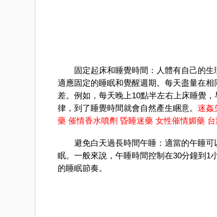
固定起床和睡覺時間：人體有自己的生理
適應固定的睡眠和覺醒週期。每天盡量在相
差。例如，每天晚上10點半左右上床睡覺
律，到了睡覺時間就會自然產生睏意。
迷姦
藥
催情香水噴劑
昏睡迷藥
女性催情媚藥
台
避免白天過長時間午睡：適當的午睡可以
眠。一般來說，午睡時間控制在30分鐘到
的睡眠節奏。