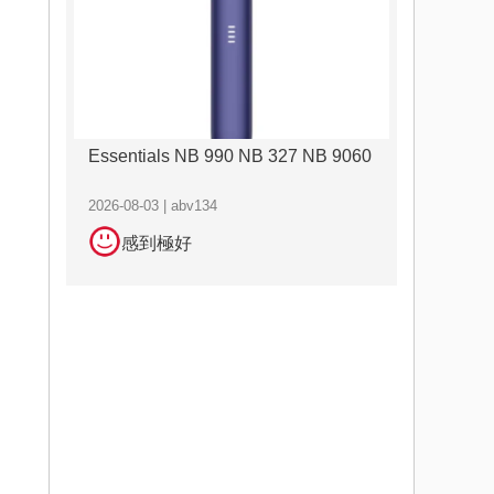
Essentials NB 990 NB 327 NB 9060
2026-08-03 | abv134
感到極好