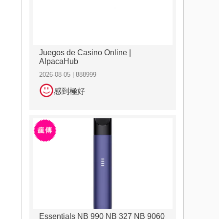
Juegos de Casino Online |
AlpacaHub
2026-08-05 | 888999
感到極好
Essentials NB 990 NB 327 NB 9060