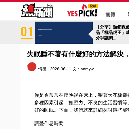
【分享】熱銷保
品「極品虎王」
分爭議調...
失眠睡不著有什麼好的方法解決
情感 |
2026-06-11
文：
anmyw
你是否常常在夜晚躺在床上，望著天花板卻
多種因素引起，如壓力、不良的生活習慣等
好的睡眠。下面，我們就來詳細探討這些能
調整作息時間