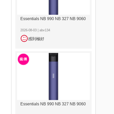
Essentials NB 990 NB 327 NB 9060
2026-08-03 | abv134
感到極好
Essentials NB 990 NB 327 NB 9060