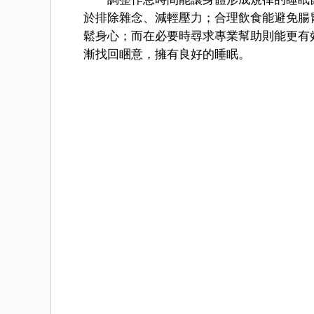
於排除雜念、減輕壓力；合理飲食能避免腸
鬆身心；而在必要時尋求專業幫助則能更有
漸找回睏意，擁有良好的睡眠。