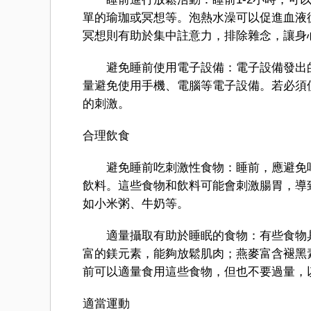
單的瑜珈或冥想等。泡熱水澡可以促進血液
冥想則有助於集中註意力，排除雜念，讓身
避免睡前使用電子設備：電子設備發出的
量避免使用手機、電腦等電子設備。若必須
的刺激。
合理飲食
避免睡前吃刺激性食物：睡前，應避免吃
飲料。這些食物和飲料可能會刺激腸胃，導
如小米粥、牛奶等。
適量攝取有助於睡眠的食物：有些食物具
富的鎂元素，能夠放鬆肌肉；燕麥富含褪黑
前可以適量食用這些食物，但也不要過量，
適當運動