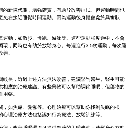
的新陳代謝，增強體質，有助於改善睡眠。但運動時間也
避免在接近睡覺時間運動。因為運動後身體會處於興奮狀
運動，如散步、慢跑、游泳等。這些運動強度適中，不會
環，同時也有助於放鬆身心。每週進行3-5次運動，每次運
改善。
較長，透過上述方法無法改善，建議諮詢醫生。醫生可能
供相應的治療建議。有些藥物可以幫助調節睡眠，但藥物的
自用藥。
，如焦慮、憂鬱等。心理治療可以幫助你找到失眠的根
的心理治療方法包括認知行為療法、放鬆訓練等。
律；改善睡眠環境可提供舒適的入睡條件；放鬆身心有助