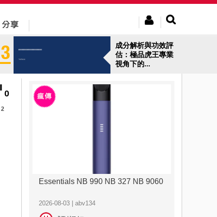
成分解析與功效評
估：極品虎王專業
視角下的...
0
2
Essentials NB 990 NB 327 NB 9060
2026-08-03 | abv134