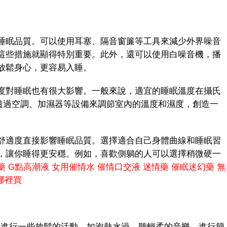
眠品質。可以使用耳塞、隔音窗簾等工具來減少外界噪音
這些措施就顯得特別重要。此外，還可以使用白噪音機，播
放鬆身心，更容易入睡。
對睡眠也有很大影響。一般來說，適宜的睡眠溫度在攝氏
。可以透過空調、加濕器等設備來調節室內的溫度和濕度，創造一
適度直接影響睡眠品質。選擇適合自己身體曲線和睡眠習
，讓你睡得更安穩。例如，喜歡側躺的人可以選擇稍微硬一
藥
G點高潮液
女用催情水
催情口交液
迷情藥
催眠迷幻藥
無
哪裡買
進行一些放鬆的活動，如泡熱水澡、聽輕柔的音樂、進行簡