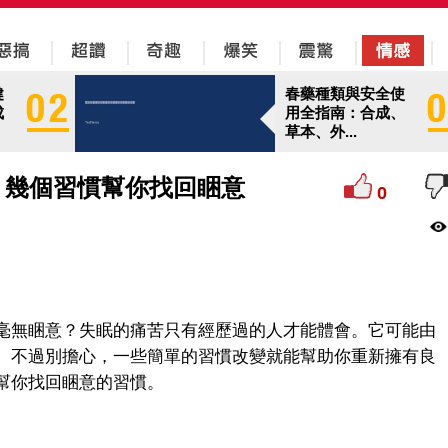
健
春藥種類與安全使
成
用全指南：合成、
草本、外...
，幾個習慣幫你找回睏意
0
毫無睏意？失眠的痛苦只有經歷過的人才能體會。它可能由
。不過別擔心，一些簡單的習慣改變就能幫助你重新擁有良
幫你找回睏意的習慣。