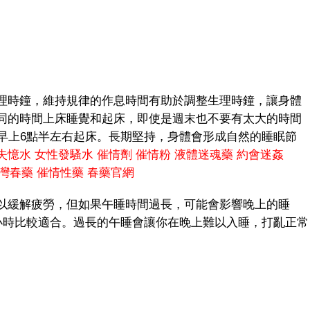
時鐘，維持規律的作息時間有助於調整生理時鐘，讓身體
同的時間上床睡覺和起床，即使是週末也不要有太大的時間
，早上6點半左右起床。長期堅持，身體會形成自然的睡眠節
失憶水
女性發騷水
催情劑
催情粉
液體迷魂藥
約會迷姦
灣春藥
催情性藥
春藥官網
緩解疲勞，但如果午睡時間過長，可能會影響晚上的睡
1小時比較適合。過長的午睡會讓你在晚上難以入睡，打亂正常