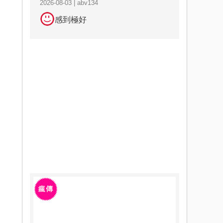
2026-08-03 | abv134
感到極好