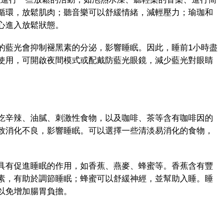
循環，放鬆肌肉；聽音樂可以舒緩情緒，減輕壓力；瑜珈和
心進入放鬆狀態。
藍光會抑制褪黑素的分泌，影響睡眠。因此，睡前1小時盡
使用，可開啟夜間模式或配戴防藍光眼鏡，減少藍光對眼睛
辛辣、油膩、刺激性食物，以及咖啡、茶等含有咖啡因的
致消化不良，影響睡眠。可以選擇一些清淡易消化的食物，
有促進睡眠的作用，如香蕉、燕麥、蜂蜜等。香蕉含有豐
素，有助於調節睡眠；蜂蜜可以舒緩神經，並幫助入睡。睡
以免增加腸胃負擔。