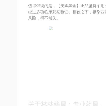
值得强调的是，【美國黑金】正品坚持采用
经过多项临床观察验证。相较之下，掺杂西
风险，得不偿失。
关于林林藥局：专业药局，