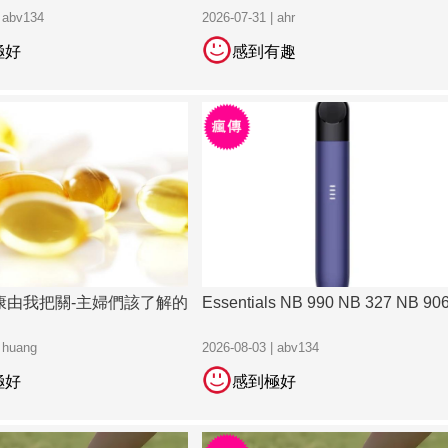
| abv134
2026-07-31 | ahr
極好
感到有趣
康由我把關-主婦們該了解的
Essentials NB 990 NB 327 NB 90
| huang
2026-08-03 | abv134
極好
感到極好