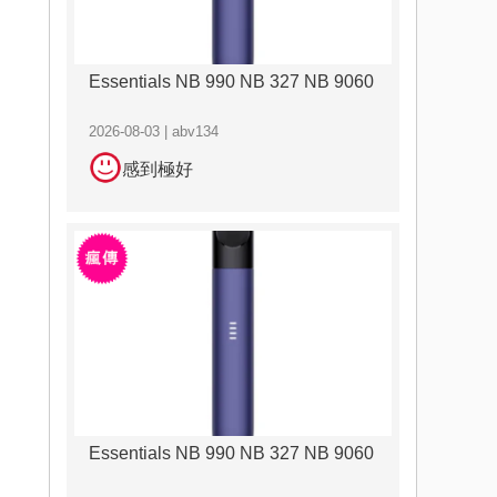
Essentials NB 990 NB 327 NB 9060
2026-08-03 | abv134
感到極好
Essentials NB 990 NB 327 NB 9060