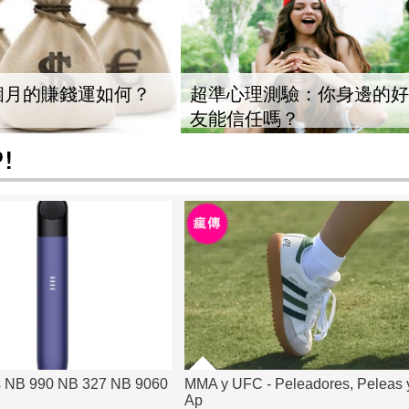
個月的賺錢運如何？
超準心理測驗：你身邊的好
友能信任嗎？
s NB 990 NB 327 NB 9060
MMA y UFC - Peleadores, Peleas 
Ap