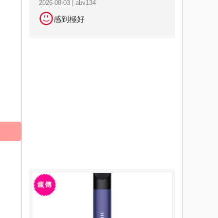
2026-08-03 | abv134
感到極好