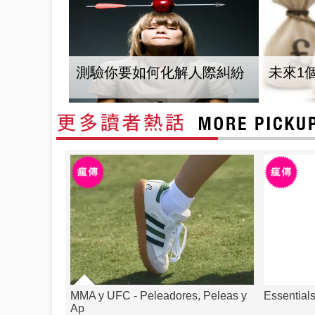
測驗你要如何化解人際糾紛
未來1
MMA y UFC - Peleadores, Peleas y
Essential
Ap