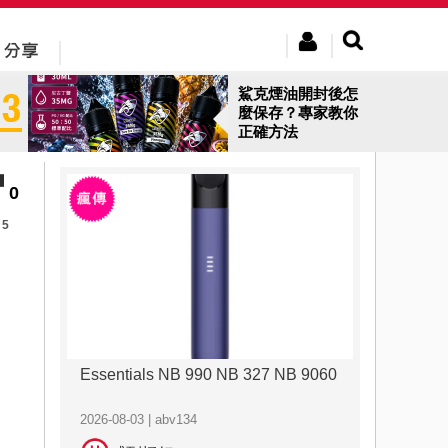
鯊克煙油開封後怎
麼保存？專家教你
正確方法
0
5
Essentials NB 990 NB 327 NB 9060
2026-08-03 | abv134